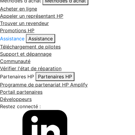
Méthodes d'achat
Méthodes d'achat
Acheter en ligne
Appeler un représentant HP
Trouver un revendeur
Promotions HP
Assistance
Assistance
Téléchargement de pilotes
Support et dépannage
Communauté
Vérifier l'état de réparation
Partenaires HP
Partenaires HP
Programme de partenariat HP Amplify
Portail partenaires
Développeurs
Restez connecté :