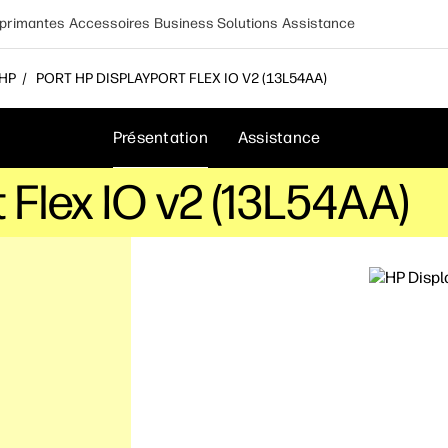
primantes
Accessoires
Business Solutions
Assistance
 HP
PORT HP DISPLAYPORT FLEX IO V2 (13L54AA)
Présentation
Assistance
 Flex IO v2 (13L54AA)