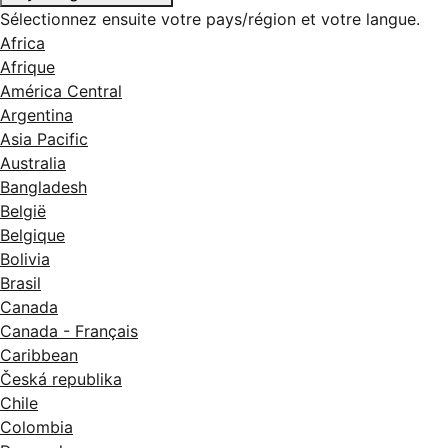
Sélectionnez ensuite votre pays/région et votre langue.
Africa
Afrique
América Central
Argentina
Asia Pacific
Australia
Bangladesh
België
Belgique
Bolivia
Brasil
Canada
Canada - Français
Caribbean
Česká republika
Chile
Colombia