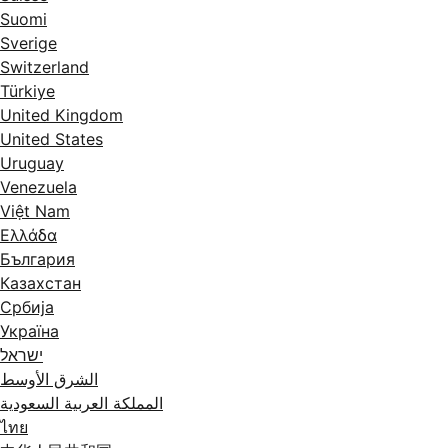
Suomi
Sverige
Switzerland
Türkiye
United Kingdom
United States
Uruguay
Venezuela
Việt Nam
Ελλάδα
България
Казахстан
Србија
Україна
ישראל
الشرق الأوسط
المملكة العربية السعودية
ไทย