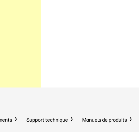
uments
Support technique
Manuels de produits