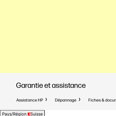
Garantie et assistance
Assistance HP
Dépannage
Fiches & doc
Pays/Région
Suisse