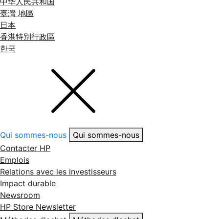
中华人民共和国
臺灣 地區
日本
香港特別行政區
한국
Qui sommes-nous
Qui sommes-nous
Contacter HP
Emplois
Relations avec les investisseurs
Impact durable
Newsroom
HP Store Newsletter