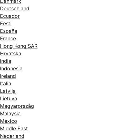
Danmark
Deutschland
Ecuador
Eesti
España
France
Hong Kong SAR
Hrvatska
India
Indonesia
Ireland
Italia
Latvija
Lietuva
Magyarország
Malaysia
México
Middle East
Nederland