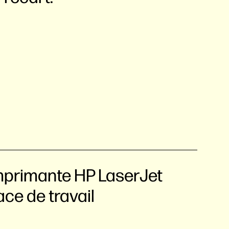
'imprimante HP LaserJet
ace de travail