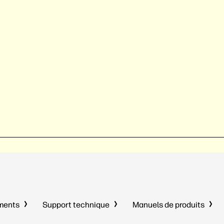
uments
Support technique
Manuels de produits