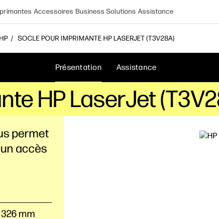
primantes
Accessoires
Business Solutions
Assistance
 HP
SOCLE POUR IMPRIMANTE HP LASERJET (T3V28A)
Présentation
Assistance
nte HP LaserJet (T3V2
ous permet
 un accès
 x 326 mm