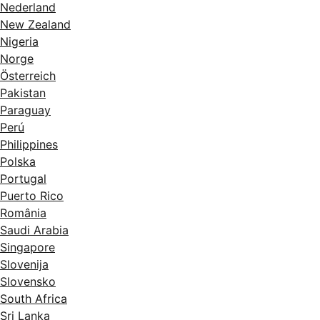
Nederland
New Zealand
Nigeria
Norge
Österreich
Pakistan
Paraguay
Perú
Philippines
Polska
Portugal
Puerto Rico
România
Saudi Arabia
Singapore
Slovenija
Slovensko
South Africa
Sri Lanka