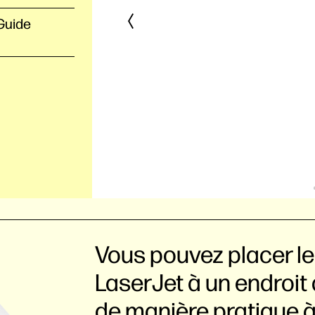
Guide
Vous pouvez placer l
LaserJet à un endroit
de manière pratique à 