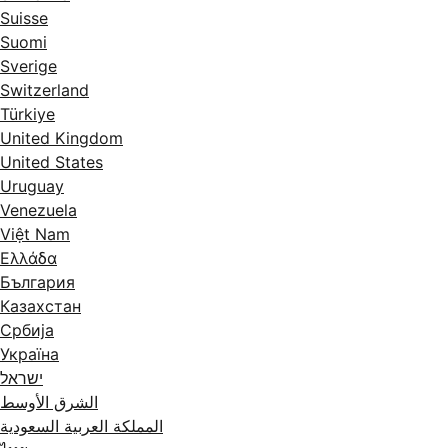
Suisse
Suomi
Sverige
Switzerland
Türkiye
United Kingdom
United States
Uruguay
Venezuela
Việt Nam
Ελλάδα
България
Казахстан
Србија
Україна
ישראל
الشرق الأوسط
المملكة العربية السعودية