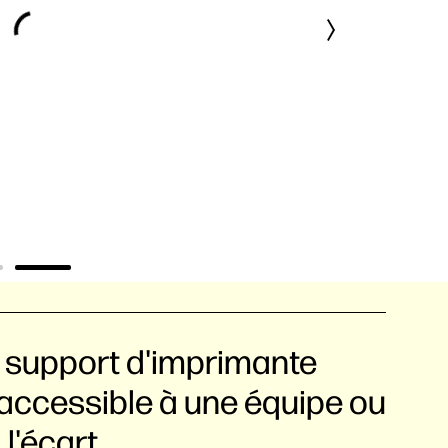
e support d'imprimante
 accessible à une équipe ou
l'écart.