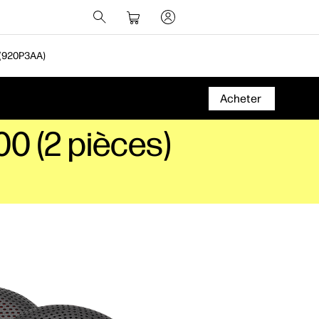
(920P3AA)
Acheter
00 (2 pièces)