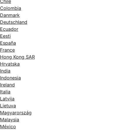
Chile
Colombia
Danmark
Deutschland
Ecuador
Eesti
España
France
Hong Kong SAR
Hrvatska
India
Indonesia
Ireland
Italia
Latvija
Lietuva
Magyarország
Malaysia
México