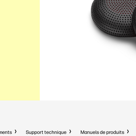
uments
Support technique
Manuels de produits