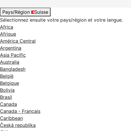
Pays/Région
Suisse
Sélectionnez ensuite votre pays/région et votre langue.
Africa
Afrique
América Central
Argentina
Asia Pacific
Australia
Bangladesh
België
Belgique
Bolivia
Brasil
Canada
Canada - Français
Caribbean
Česká republika