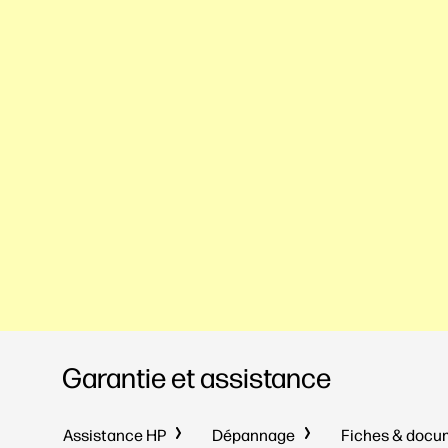
Garantie et assistance
Assistance HP
Dépannage
Fiches & doc