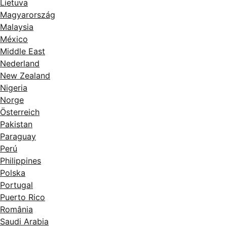
Lietuva
Magyarország
Malaysia
México
Middle East
Nederland
New Zealand
Nigeria
Norge
Österreich
Pakistan
Paraguay
Perú
Philippines
Polska
Portugal
Puerto Rico
România
Saudi Arabia