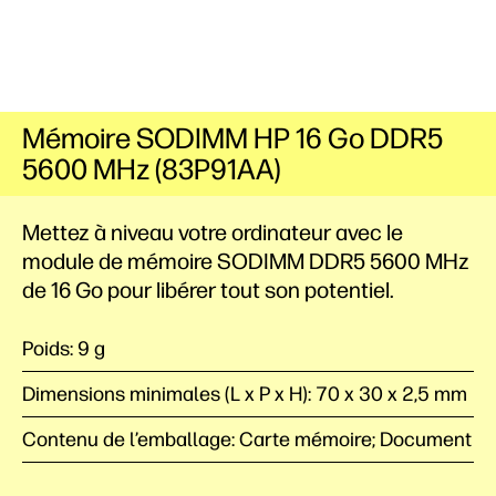
Mémoire SODIMM HP 16 Go DDR5
5600 MHz (83P91AA)
Mettez à niveau votre ordinateur avec le
module de mémoire SODIMM DDR5 5600 MHz
de 16 Go pour libérer tout son potentiel.
Poids: 9 g
Dimensions minimales (L x P x H): 70 x 30 x 2,5 mm
Contenu de l’emballage: Carte mémoire; Document