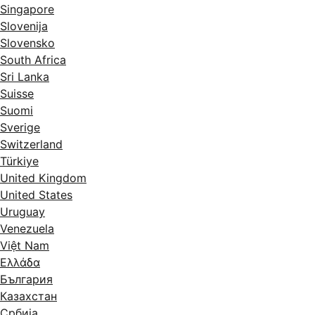
Singapore
Slovenija
Slovensko
South Africa
Sri Lanka
Suisse
Suomi
Sverige
Switzerland
Türkiye
United Kingdom
United States
Uruguay
Venezuela
Việt Nam
Ελλάδα
България
Казахстан
Србија