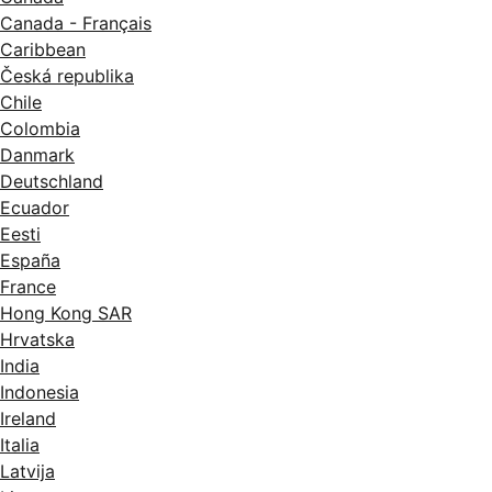
Canada - Français
Caribbean
Česká republika
Chile
Colombia
Danmark
Deutschland
Ecuador
Eesti
España
France
Hong Kong SAR
Hrvatska
India
Indonesia
Ireland
Italia
Latvija