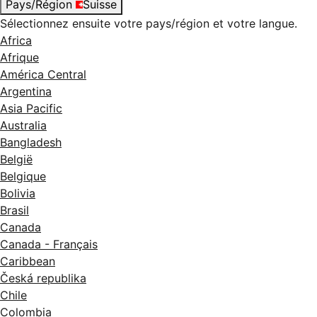
Pays/Région
Suisse
Sélectionnez ensuite votre pays/région et votre langue.
Africa
Afrique
América Central
Argentina
Asia Pacific
Australia
Bangladesh
België
Belgique
Bolivia
Brasil
Canada
Canada - Français
Caribbean
Česká republika
Chile
Colombia