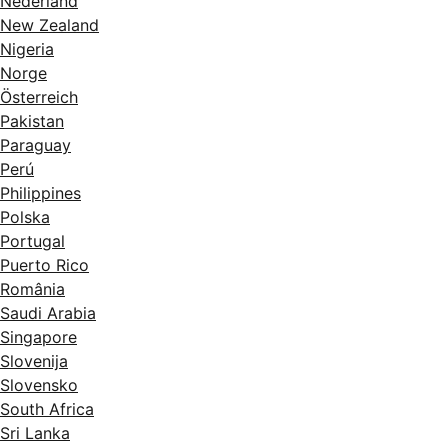
Nederland
New Zealand
Nigeria
Norge
Österreich
Pakistan
Paraguay
Perú
Philippines
Polska
Portugal
Puerto Rico
România
Saudi Arabia
Singapore
Slovenija
Slovensko
South Africa
Sri Lanka