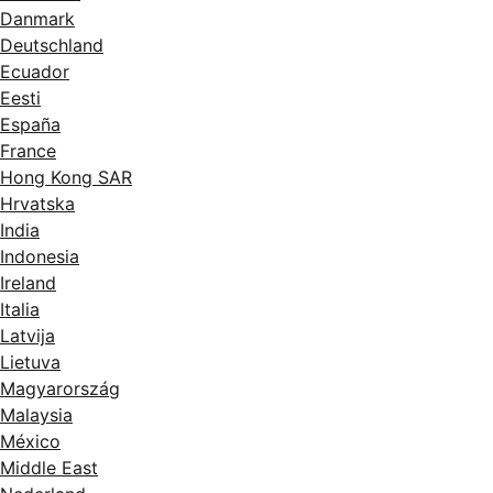
Danmark
Deutschland
Ecuador
Eesti
España
France
Hong Kong SAR
Hrvatska
India
Indonesia
Ireland
Italia
Latvija
Lietuva
Magyarország
Malaysia
México
Middle East