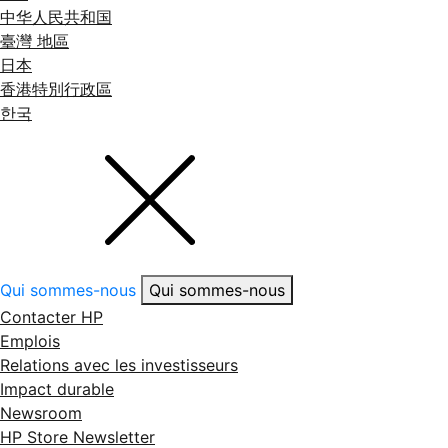
中华人民共和国
臺灣 地區
日本
香港特別行政區
한국
Qui sommes-nous
Qui sommes-nous
Contacter HP
Emplois
Relations avec les investisseurs
Impact durable
Newsroom
HP Store Newsletter