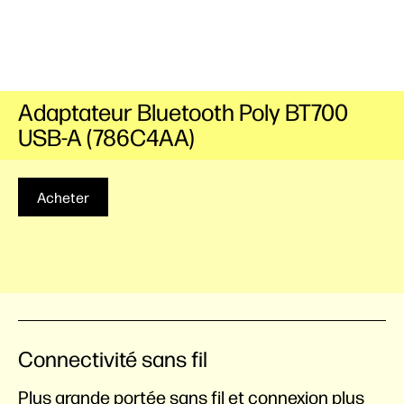
Adaptateur Bluetooth Poly BT700
USB-A (786C4AA)
Acheter
Connectivité sans fil
Plus grande portée sans fil et connexion plus