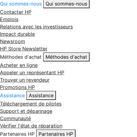
Qui sommes-nous
Qui sommes-nous
Contacter HP
Emplois
Relations avec les investisseurs
Impact durable
Newsroom
HP Store Newsletter
Méthodes d'achat
Méthodes d'achat
Acheter en ligne
Appeler un représentant HP
Trouver un revendeur
Promotions HP
Assistance
Assistance
Téléchargement de pilotes
Support et dépannage
Communauté
Vérifier l'état de réparation
Partenaires HP
Partenaires HP