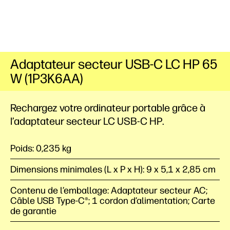
Adaptateur secteur USB-C LC HP 65
W (1P3K6AA)
Rechargez votre ordinateur portable grâce à
l’adaptateur secteur LC USB-C HP.
Poids: 0,235 kg
Dimensions minimales (L x P x H): 9 x 5,1 x 2,85 cm
Contenu de l’emballage: Adaptateur secteur AC;
Câble USB Type-C®️; 1 cordon d’alimentation; Carte
de garantie