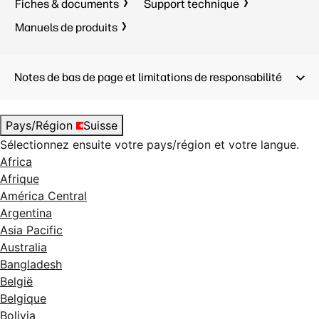
Fiches & documents
Support technique
Manuels de produits
Notes de bas de page et limitations de responsabilité
Pays/Région
Suisse
Sélectionnez ensuite votre pays/région et votre langue.
Africa
Afrique
América Central
Argentina
Asia Pacific
Australia
Bangladesh
België
Belgique
Bolivia