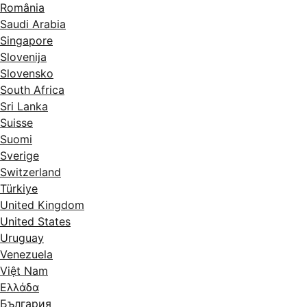
România
Saudi Arabia
Singapore
Slovenija
Slovensko
South Africa
Sri Lanka
Suisse
Suomi
Sverige
Switzerland
Türkiye
United Kingdom
United States
Uruguay
Venezuela
Việt Nam
Ελλάδα
България