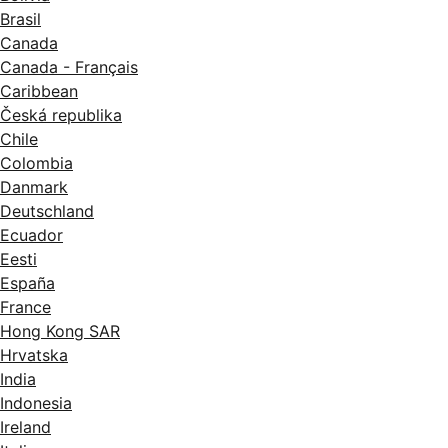
Brasil
Canada
Canada - Français
Caribbean
Česká republika
Chile
Colombia
Danmark
Deutschland
Ecuador
Eesti
España
France
Hong Kong SAR
Hrvatska
India
Indonesia
Ireland