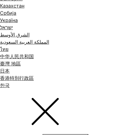
Казахстан
Србија
Україна
ישראל
الشرق الأوسط
المملكة العربية السعودية
ไทย
中华人民共和国
臺灣 地區
日本
香港特別行政區
한국