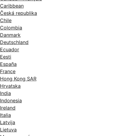
Caribbean
Česká republika
Chile
Colombia
Danmark
Deutschland
Ecuador
Eesti
España
France
Hong Kong SAR
Hrvatska
India
Indonesia
Ireland
Italia
Latvija
Lietuva