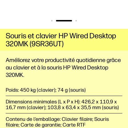
Souris et clavier HP Wired Desktop
320MK (9SR36UT)
Améliorez votre productivité quotidienne grâce
au clavier et à la souris HP Wired Desktop
320MK.
Poids: 450 kg (clavier); 74 g (souris)
Dimensions minimales (L x P x H): 426,2 x 110,9 x
16,7 mm (clavier); 103,8 x 63,4 x 35,5 mm (souris)
Contenu de l’emballage: Clavier filaire; Souris
filaire; Carte de garantie; Carte RTF