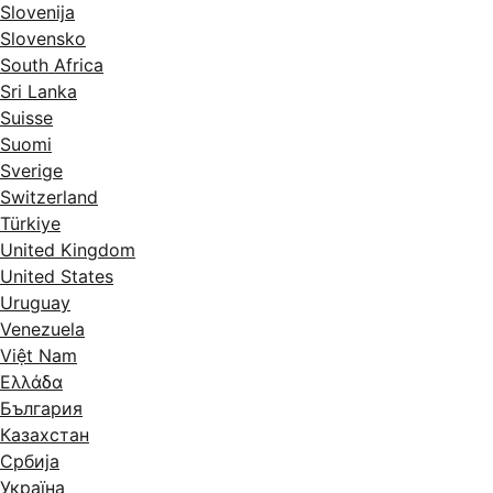
Slovenija
Slovensko
South Africa
Sri Lanka
Suisse
Suomi
Sverige
Switzerland
Türkiye
United Kingdom
United States
Uruguay
Venezuela
Việt Nam
Ελλάδα
България
Казахстан
Србија
Україна