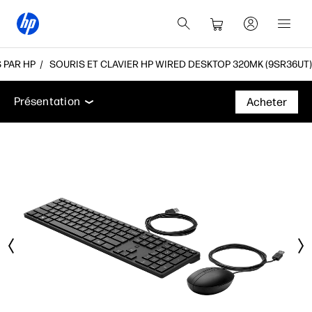
 PAR HP
SOURIS ET CLAVIER HP WIRED DESKTOP 320MK (9SR36UT)
Présentation
Caractéristiques
Assistance
Présentation
Acheter
Présentation
Caractéristiques
Assistance