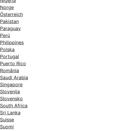
Nigeria
Norge
Österreich
Pakistan
Paraguay
Perú
Philippines
Polska
Portugal
Puerto Rico
România
Saudi Arabia
Singapore
Slovenija
Slovensko
South Africa
Sri Lanka
Suisse
Suomi