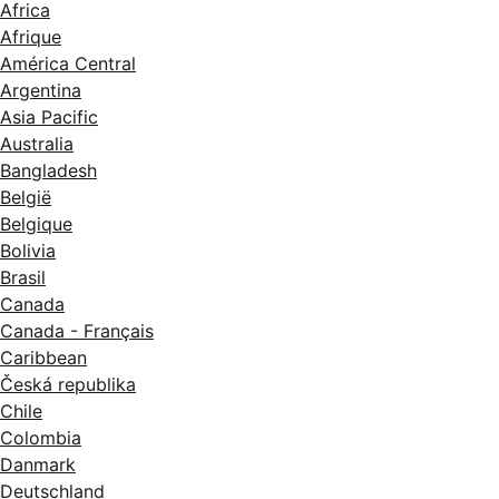
Africa
Afrique
América Central
Argentina
Asia Pacific
Australia
Bangladesh
België
Belgique
Bolivia
Brasil
Canada
Canada - Français
Caribbean
Česká republika
Chile
Colombia
Danmark
Deutschland