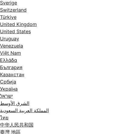
Sverige
Switzerland
Türkiye
United Kingdom
United States
Uruguay
Venezuela
Việt Nam
Ελλάδα
България
Казахстан
Србија
Україна
ישראל
الشرق الأوسط
المملكة العربية السعودية
ไทย
中华人民共和国
臺灣 地區