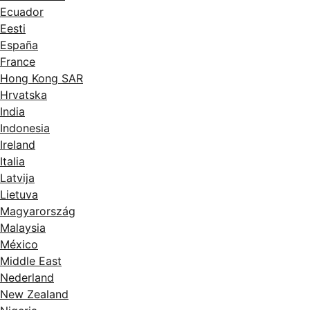
Ecuador
Eesti
España
France
Hong Kong SAR
Hrvatska
India
Indonesia
Ireland
Italia
Latvija
Lietuva
Magyarország
Malaysia
México
Middle East
Nederland
New Zealand