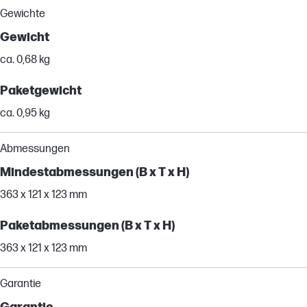
Gewichte
Gewicht
ca. 0,68 kg
Paketgewicht
ca. 0,95 kg
Abmessungen
Mindestabmessungen (B x T x H)
363 x 121 x 123 mm
Paketabmessungen (B x T x H)
363 x 121 x 123 mm
Garantie