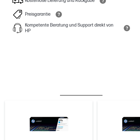
Kostenlose Lieferung und Rückgabe
Preisgarantie
Kompetente Beratung und Support direkt von
HP
BESTSELLER
TINTE/TONER