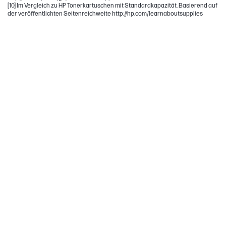
[10] Im Vergleich zu HP Tonerkartuschen mit Standardkapazität. Basierend auf
der veröffentlichten Seitenreichweite http://hp.com/learnaboutsupplies