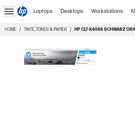
Laptops
Desktops
Workstations
M
/
/
HOME
TINTE, TONER & PAPIER
HP CLT-K404S SCHWARZ OR