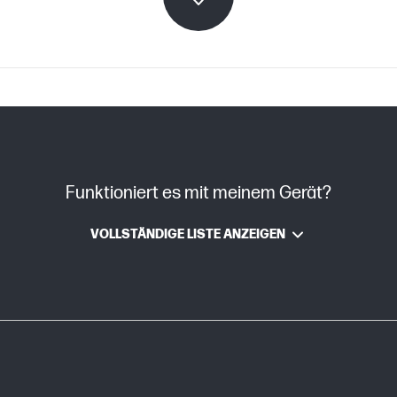
Laser
Funktioniert es mit meinem Gerät?
VOLLSTÄNDIGE LISTE ANZEIGEN
0,87 kg
387 x 181 x 79 mm