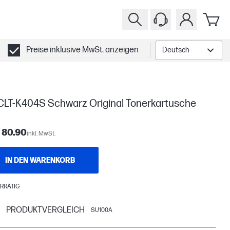
Preise inklusive MwSt. anzeigen
Deutsch
CLT-K404S Schwarz Original Tonerkartusche
 80.90
inkl. MwSt.
IN DEN WARENKORB
RRÄTIG
PRODUKTVERGLEICH
SU100A