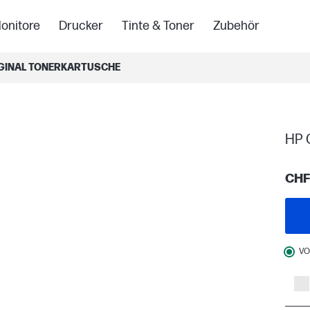
onitore
Drucker
Tinte & Toner
Zubehör
IGINAL TONERKARTUSCHE
HP 
CHF
VO