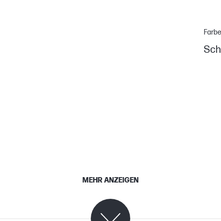
Farb
Sch
MEHR ANZEIGEN