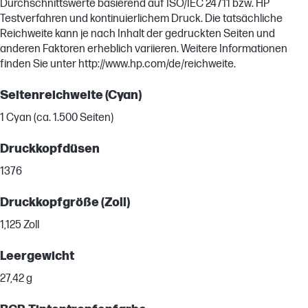
Durchschnittswerte basierend auf ISO/IEC 24711 bzw. HP
Testverfahren und kontinuierlichem Druck. Die tatsächliche
Reichweite kann je nach Inhalt der gedruckten Seiten und
anderen Faktoren erheblich variieren. Weitere Informationen
finden Sie unter http://www.hp.com/de/reichweite.
Seitenreichweite (Cyan)
1 Cyan (ca. 1.500 Seiten)
Druckkopfdüsen
1376
Druckkopfgröße (Zoll)
1,125 Zoll
Leergewicht
27,42 g