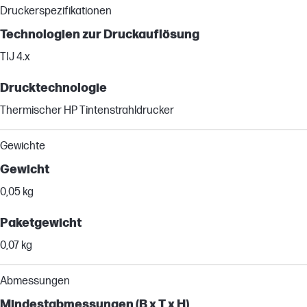
Druckerspezifikationen
Technologien zur Druckauflösung
TIJ 4.x
Drucktechnologie
Thermischer HP Tintenstrahldrucker
Gewichte
Gewicht
0,05 kg
Paketgewicht
0,07 kg
Abmessungen
Mindestabmessungen (B x T x H)