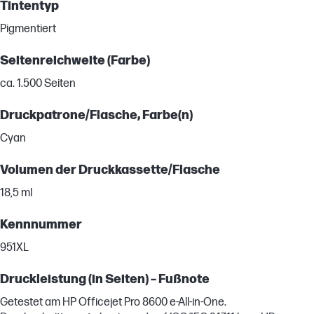
Tintentyp
Pigmentiert
Seitenreichweite (Farbe)
ca. 1.500 Seiten
Druckpatrone/Flasche, Farbe(n)
Cyan
Volumen der Druckkassette/Flasche
18,5 ml
Kennnummer
951XL
Druckleistung (in Seiten) – Fußnote
Getestet am HP Officejet Pro 8600 e-All-in-One.