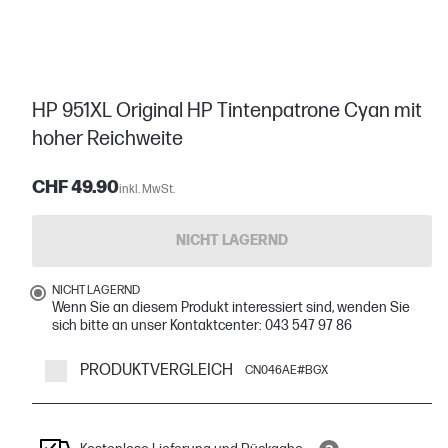
HP 951XL Original HP Tintenpatrone Cyan mit
hoher Reichweite
CHF 49.90
inkl. MwSt.
NICHT LAGERND
NICHT LAGERND
Wenn Sie an diesem Produkt interessiert sind, wenden Sie
sich bitte an unser Kontaktcenter: 043 547 97 86
PRODUKTVERGLEICH
CN046AE#BGX