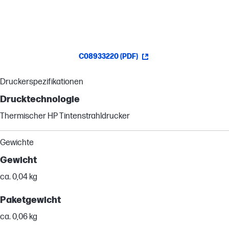
C08933220 (PDF)
Druckerspezifikationen
Drucktechnologie
Thermischer HP Tintenstrahldrucker
Gewichte
Gewicht
ca. 0,04 kg
Paketgewicht
ca. 0,06 kg