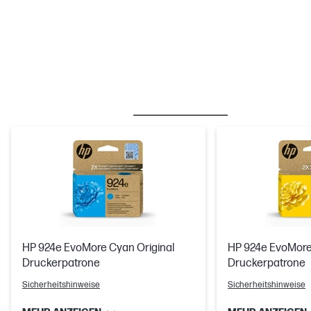
BESTSELLER
TINTE/TONER
HP 924e EvoMore Cyan Original
HP 924e EvoMore 
Druckerpatrone
Druckerpatrone
Sicherheitshinweise
Sicherheitshinweise