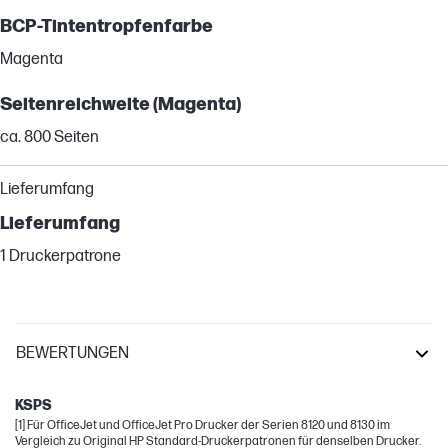
BCP-Tintentropfenfarbe
Magenta
Seitenreichweite (Magenta)
ca. 800 Seiten
Lieferumfang
Lieferumfang
1 Druckerpatrone
BEWERTUNGEN
OfficeJet Pro
KSPS
[1] Für OfficeJet und OfficeJet Pro Drucker der Serien 8120 und 8130 im
Vergleich zu Original HP Standard-Druckerpatronen für denselben Drucker.