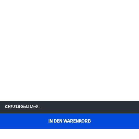
CHF 27.90
inkl. MwSt.
IN DEN WARENKORB