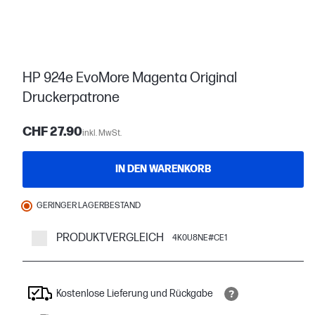
HP 924e EvoMore Magenta Original
Druckerpatrone
CHF 27.90
inkl. MwSt.
IN DEN WARENKORB
GERINGER LAGERBESTAND
PRODUKTVERGLEICH
4K0U8NE#CE1
Kostenlose Lieferung und Rückgabe