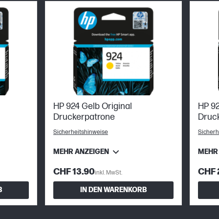
HP 924 Gelb Original
HP 92
Druckerpatrone
Druc
Sicherheitshinweise
Sicherh
MEHR ANZEIGEN
MEHR
CHF 13.90
CHF 
inkl. MwSt.
B
IN DEN WARENKORB