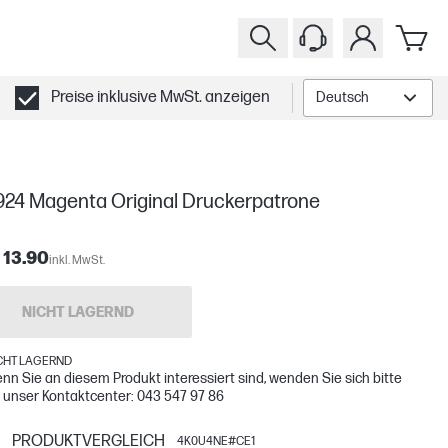
Preise inklusive MwSt. anzeigen
Deutsch
924 Magenta Original Druckerpatrone
 13.90
inkl. MwSt.
NICHT LAGERND
CHT LAGERND
nn Sie an diesem Produkt interessiert sind, wenden Sie sich bitte
 unser Kontaktcenter: 043 547 97 86
PRODUKTVERGLEICH
4K0U4NE#CE1