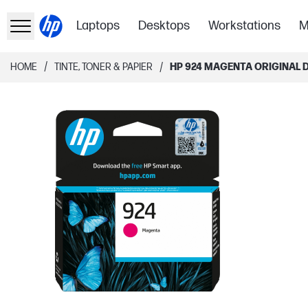
Laptops
Desktops
Workstations
M
/
/
HOME
TINTE, TONER & PAPIER
HP 924 MAGENTA ORIGINAL