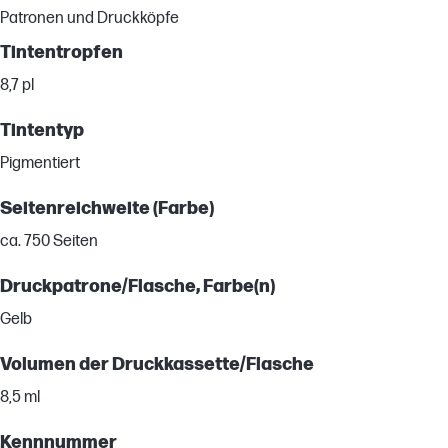
Patronen und Druckköpfe
Tintentropfen
8,7 pl
Tintentyp
Pigmentiert
Seitenreichweite (Farbe)
ca. 750 Seiten
Druckpatrone/Flasche, Farbe(n)
Gelb
Volumen der Druckkassette/Flasche
8,5 ml
Kennnummer