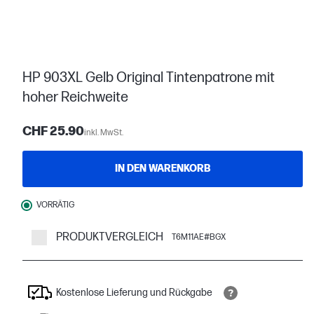
HP 903XL Gelb Original Tintenpatrone mit
hoher Reichweite
CHF 25.90
inkl. MwSt.
IN DEN WARENKORB
VORRÄTIG
PRODUKTVERGLEICH
T6M11AE#BGX
Kostenlose Lieferung und Rückgabe