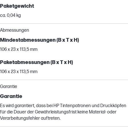
Paketgewicht
ca. 0,04 kg
Abmessungen
Mindestabmessungen (B x T x H)
106 x 23 x 113,5 mm
Paketabmessungen (B x T x H)
106 x 23 x 113,5 mm
Garantie
Garantie
Es wird garantiert, dass bei HP Tintenpatronen und Druckköpfen
für die Dauer der Gewährleistungsfrist keine Material- oder
Verarbeitungsfehler auftreten.