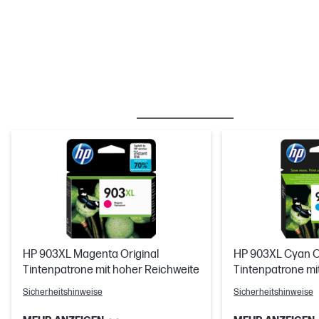
BESTSELLER
TINTE/TONER
HP 903XL Magenta Original
HP 903XL Cyan Or
Tintenpatrone mit hoher Reichweite
Tintenpatrone mi
Sicherheitshinweise
Sicherheitshinweise