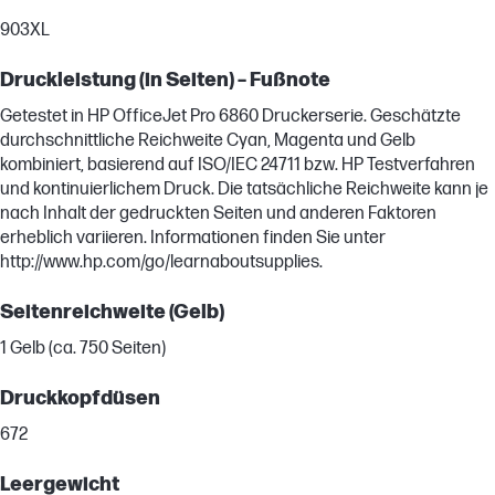
903XL
Druckleistung (in Seiten) – Fußnote
Getestet in HP OfficeJet Pro 6860 Druckerserie. Geschätzte
durchschnittliche Reichweite Cyan, Magenta und Gelb
kombiniert, basierend auf ISO/IEC 24711 bzw. HP Testverfahren
und kontinuierlichem Druck. Die tatsächliche Reichweite kann je
nach Inhalt der gedruckten Seiten und anderen Faktoren
erheblich variieren. Informationen finden Sie unter
http://www.hp.com/go/learnaboutsupplies.
Seitenreichweite (Gelb)
1 Gelb (ca. 750 Seiten)
Druckkopfdüsen
672
Leergewicht