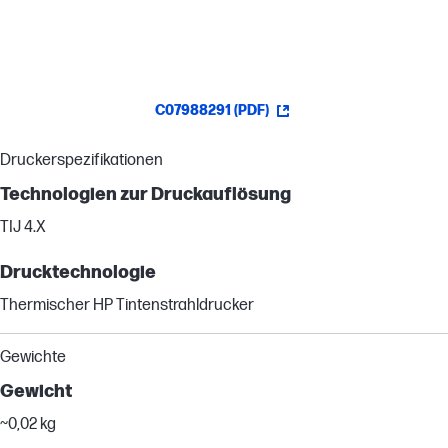
C07988291 (PDF)
Druckerspezifikationen
Technologien zur Druckauflösung
TIJ 4.X
Drucktechnologie
Thermischer HP Tintenstrahldrucker
Gewichte
Gewicht
~0,02 kg