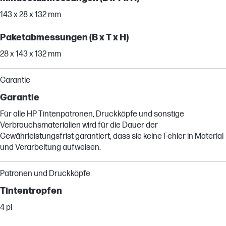
143 x 28 x 132 mm
Paketabmessungen (B x T x H)
28 x 143 x 132 mm
Garantie
Garantie
Für alle HP Tintenpatronen, Druckköpfe und sonstige
Verbrauchsmaterialien wird für die Dauer der
Gewährleistungsfrist garantiert, dass sie keine Fehler in Material
und Verarbeitung aufweisen.
Patronen und Druckköpfe
Tintentropfen
4 pl