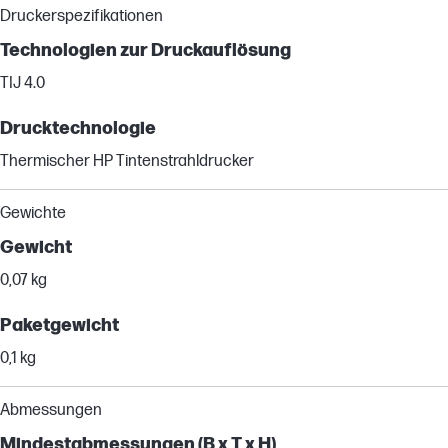
Druckerspezifikationen
Technologien zur Druckauflösung
TIJ 4.0
Drucktechnologie
Thermischer HP Tintenstrahldrucker
Gewichte
Gewicht
0,07 kg
Paketgewicht
0,1 kg
Abmessungen
Mindestabmessungen (B x T x H)