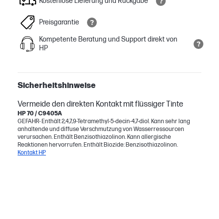
Kostenlose Lieferung und Rückgabe
Preisgarantie
Kompetente Beratung und Support direkt von
HP
Sicherheitshinweise
Vermeide den direkten Kontakt mit flüssiger Tinte
HP 70 / C9405A
GEFAHR- Enthält 2,4,7,9-Tetramethyl-5-decin-4,7-diol. Kann sehr lang
anhaltende und diffuse Verschmutzung von Wasserressourcen
verursachen. Enthält Benzisothiazolinon. Kann allergische
Reaktionen hervorrufen. Enthält Biozide: Benzisothiazolinon.
Kontakt HP