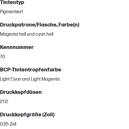
Tintentyp
Pigmentiert
Druckpatrone/Flasche, Farbe(n)
Magenta hell und cyan hell
Kennnummer
70
BCP-Tintentropfenfarbe
Light Cyan and Light Magenta
Druckkopfdüsen
2112
Druckkopfgröße (Zoll)
0,85 Zoll