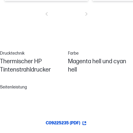
Drucktechnik
Farbe
Thermischer HP
Magenta hell und cyan
Tintenstrahldrucker
hell
Seitenleistung
C09225235 (PDF)