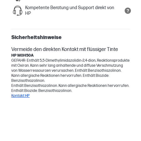
Kompetente Beratung und Support direkt von
HP
Sicherheitshinweise
Vermeide den direkten Kontakt mit flüssiger Tinte
HP M0H50A
GEFAHR- Enthält 5,5-Dimethylimidazolidin-2,4-dion, Reaktionsprodukte
mit Oxiran. Kann sehr lang anhaltende und diffuse Verschmutzung
von Wasserressourcen verursachen. Enthält Benzisothiazolinon.
Kann allergische Reaktionen hervorrufen. Enthält Biozide:
Benzisothiazolinon.
Enthält Benzisothiazolinon. Kann allergische Reaktionen hervorrufen.
Enthält Biozide: Benzisothiazolinon.
Kontakt HP