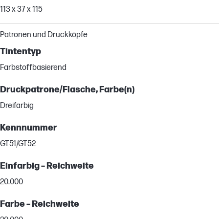
113 x 37 x 115
Patronen und Druckköpfe
Tintentyp
Farbstoffbasierend
Druckpatrone/Flasche, Farbe(n)
Dreifarbig
Kennnummer
GT51/GT52
Einfarbig – Reichweite
20.000
Farbe – Reichweite