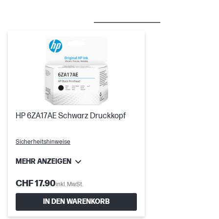
BESTSELLER
TINTE/TONER
HP 6ZA17AE Schwarz Druckkopf
Sicherheitshinweise
MEHR ANZEIGEN
CHF 17.90
inkl. MwSt.
IN DEN WARENKORB