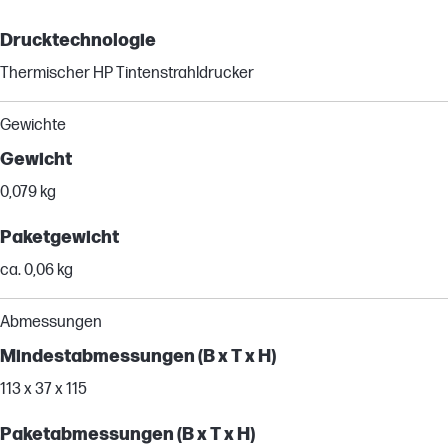
Drucktechnologie
Thermischer HP Tintenstrahldrucker
Gewichte
Gewicht
0,079 kg
Paketgewicht
ca. 0,06 kg
Abmessungen
Mindestabmessungen (B x T x H)
113 x 37 x 115
Paketabmessungen (B x T x H)