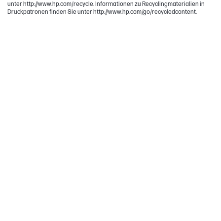
unter http://www.hp.com/recycle. Informationen zu Recyclingmaterialien in
Druckpatronen finden Sie unter http://www.hp.com/go/recycledcontent.