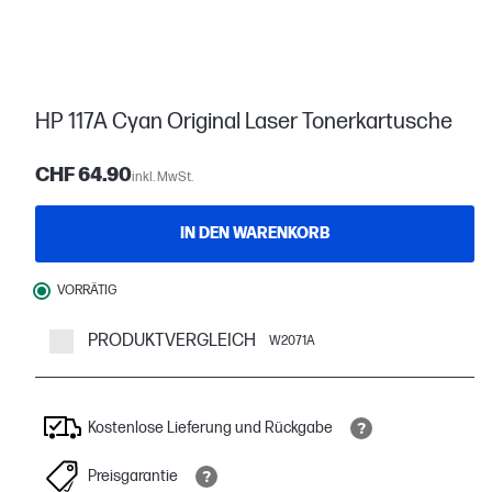
HP 117A Cyan Original Laser Tonerkartusche
CHF 64.90
inkl. MwSt.
IN DEN WARENKORB
VORRÄTIG
PRODUKTVERGLEICH
W2071A
Kostenlose Lieferung und Rückgabe
Preisgarantie