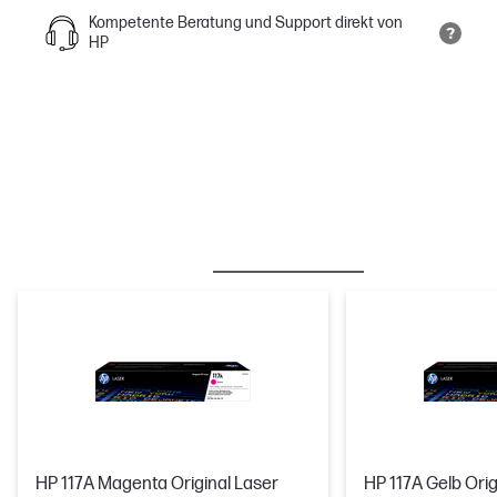
Kompetente Beratung und Support direkt von
HP
BESTSELLER
TINTE/TONER
HP 117A Magenta Original Laser
HP 117A Gelb Orig