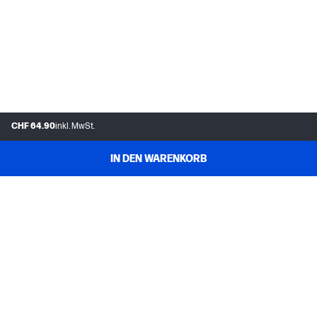
CHF 64.90
inkl. MwSt.
IN DEN WARENKORB
FAQs
MEIN HP
INSTANT INK