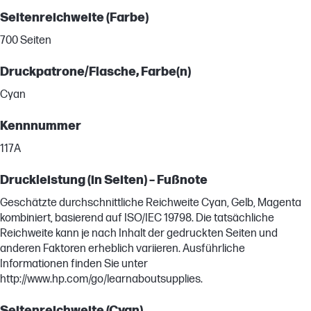
Seitenreichweite (Farbe)
700 Seiten
Druckpatrone/Flasche, Farbe(n)
Cyan
Kennnummer
117A
Druckleistung (in Seiten) – Fußnote
Geschätzte durchschnittliche Reichweite Cyan, Gelb, Magenta
kombiniert, basierend auf ISO/IEC 19798. Die tatsächliche
Reichweite kann je nach Inhalt der gedruckten Seiten und
anderen Faktoren erheblich variieren. Ausführliche
Informationen finden Sie unter
http://www.hp.com/go/learnaboutsupplies.
Seitenreichweite (Cyan)