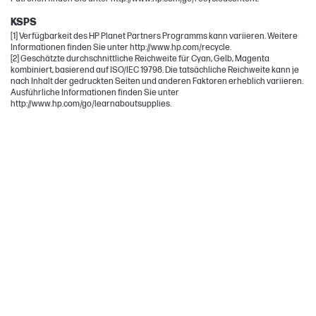
KSPS
[1] Verfügbarkeit des HP Planet Partners Programms kann variieren. Weitere
Informationen finden Sie unter http://www.hp.com/recycle.
[2] Geschätzte durchschnittliche Reichweite für Cyan, Gelb, Magenta
kombiniert, basierend auf ISO/IEC 19798. Die tatsächliche Reichweite kann je
nach Inhalt der gedruckten Seiten und anderen Faktoren erheblich variieren.
Ausführliche Informationen finden Sie unter
http://www.hp.com/go/learnaboutsupplies.