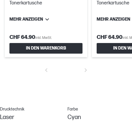
Tonerkartusche
Tonerkartusche
MEHR ANZEIGEN
MEHR ANZEIGEN
CHF 64.90
CHF 64.90
inkl. MwSt.
inkl. 
IN DEN WARENKORB
IN DEN 
Drucktechnik
Farbe
Laser
Cyan