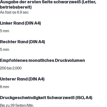
Ausgabe der ersten Seite schwarzweiß (Letter,
betriebsbereit)
As fast as 6.9 sec
Linker Rand (DIN A4)
5 mm
Rechter Rand (DIN A4)
5 mm
Empfohlenes monatliches Druckvolumen
200 bis 2.000
Unterer Rand (DIN A4)
6 mm
Druckgeschwindigkeit Schwarzweiß (ISO, A4)
Bis zu 29 Seiten/Min.