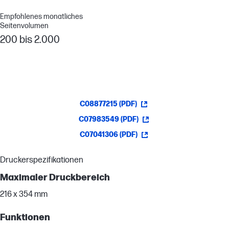
Empfohlenes monatliches
Seitenvolumen
200 bis 2.000
C08877215 (PDF)
C07983549 (PDF)
C07041306 (PDF)
Druckerspezifikationen
Maximaler Druckbereich
216 x 354 mm
Funktionen