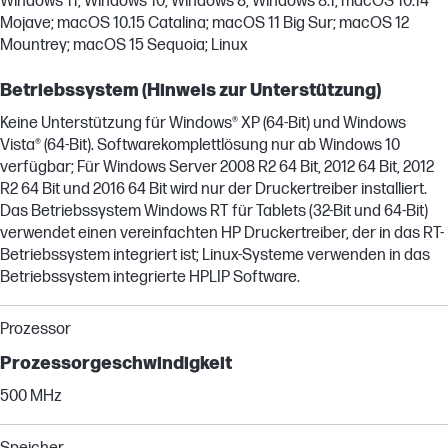
Windows 11; Windows 10; Windows 8; Windows 8.1; macOS 10.14
Mojave; macOS 10.15 Catalina; macOS 11 Big Sur; macOS 12
Mountrey; macOS 15 Sequoia; Linux
Betriebssystem (Hinweis zur Unterstützung)
Keine Unterstützung für Windows® XP (64-Bit) und Windows
Vista® (64-Bit). Softwarekomplettlösung nur ab Windows 10
verfügbar; Für Windows Server 2008 R2 64 Bit, 2012 64 Bit, 2012
R2 64 Bit und 2016 64 Bit wird nur der Druckertreiber installiert.
Das Betriebssystem Windows RT für Tablets (32-Bit und 64-Bit)
verwendet einen vereinfachten HP Druckertreiber, der in das RT-
Betriebssystem integriert ist; Linux-Systeme verwenden in das
Betriebssystem integrierte HPLIP Software.
Prozessor
Prozessorgeschwindigkeit
500 MHz