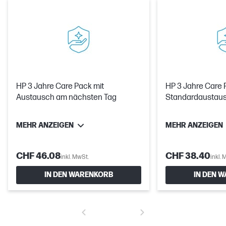
HP 3 Jahre Care Pack mit
HP 3 Jahre Care 
Austausch am nächsten Tag
Standardaustau
MEHR ANZEIGEN
MEHR ANZEIGEN
CHF 46.08
CHF 38.40
inkl. MwSt.
inkl. 
IN DEN WARENKORB
IN DEN 