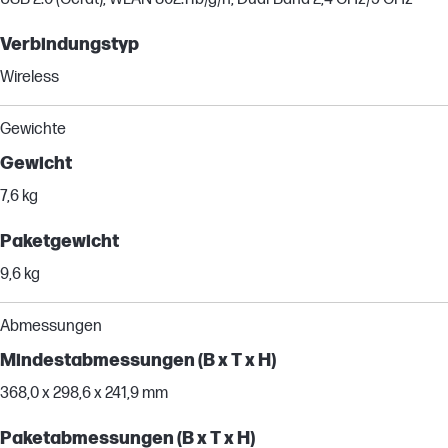
Verbindungstyp
Wireless
Gewichte
Gewicht
7,6 kg
Paketgewicht
9,6 kg
Abmessungen
Mindestabmessungen (B x T x H)
368,0 x 298,6 x 241,9 mm
Paketabmessungen (B x T x H)