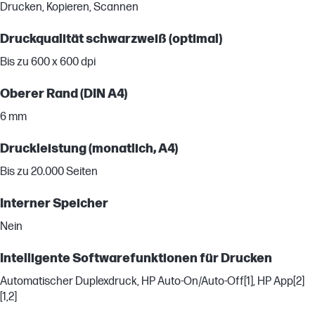
Drucken, Kopieren, Scannen
Druckqualität schwarzweiß (optimal)
Bis zu 600 x 600 dpi
Oberer Rand (DIN A4)
6 mm
Druckleistung (monatlich, A4)
Bis zu 20.000 Seiten
Interner Speicher
Nein
Intelligente Softwarefunktionen für Drucken
Automatischer Duplexdruck, HP Auto-On/Auto-Off[1], HP App[2]
[1,2]