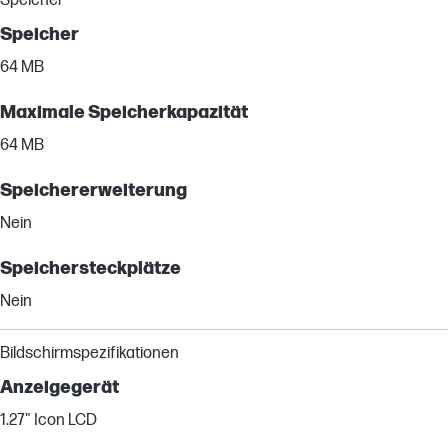
Speicher
Speicher
64 MB
Maximale Speicherkapazität
64 MB
Speichererweiterung
Nein
Speichersteckplätze
Nein
Bildschirmspezifikationen
Anzeigegerät
1.27" Icon LCD