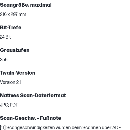
Scangröße, maximal
216 x 297 mm
Bit-Tiefe
24 Bit
Graustufen
256
Twain-Version
Version 2.1
Natives Scan-Dateiformat
JPG; PDF
Scan-Geschw. – Fußnote
[11] Scangeschwindigkeiten wurden beim Scannen über ADF