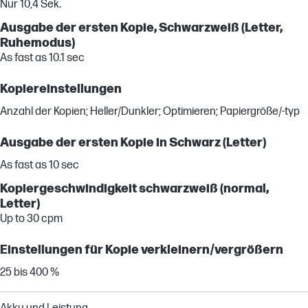
Nur 10,4 Sek.
Ausgabe der ersten Kopie, Schwarzweiß (Letter,
Ruhemodus)
As fast as 10.1 sec
Kopiereinstellungen
Anzahl der Kopien; Heller/Dunkler; Optimieren; Papiergröße/-typ
Ausgabe der ersten Kopie in Schwarz (Letter)
As fast as 10 sec
Kopiergeschwindigkeit schwarzweiß (normal,
Letter)
Up to 30 cpm
Einstellungen für Kopie verkleinern/vergrößern
25 bis 400 %