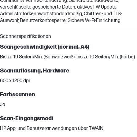
Community-Kennwortänderung; Sichere Standardwerte,
verschlüsselte gespeicherte Daten, aktives FW-Update,
Administratorkennwort standardmäßig, Chiffren- und TLS-
Auswahl; Benutzerkontosperre; Sichere Wi-Fi-Einrichtung
Scannerspezifikationen
Scangeschwindigkeit (normal, A4)
Bis zu 19 Seiten/Min. (Schwarzweiß), bis zu 10 Seiten/Min. (Farbe)
Scanauflösung, Hardware
600 x 1200 dpi
Farbscannen
Ja
Scan-Eingangsmodi
HP App; und Benutzeranwendungen über TWAIN