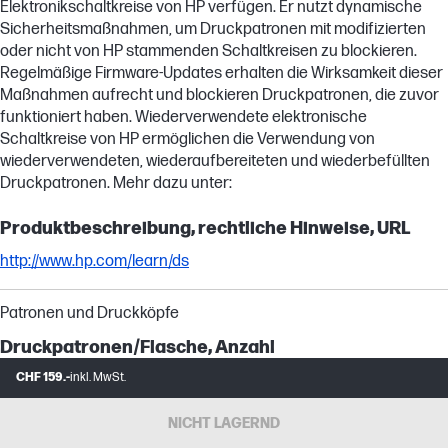
Elektronikschaltkreise von HP verfügen. Er nutzt dynamische
Sicherheitsmaßnahmen, um Druckpatronen mit modifizierten
oder nicht von HP stammenden Schaltkreisen zu blockieren.
Regelmäßige Firmware-Updates erhalten die Wirksamkeit dieser
Maßnahmen aufrecht und blockieren Druckpatronen, die zuvor
funktioniert haben. Wiederverwendete elektronische
Schaltkreise von HP ermöglichen die Verwendung von
wiederverwendeten, wiederaufbereiteten und wiederbefüllten
Druckpatronen. Mehr dazu unter:
Produktbeschreibung, rechtliche Hinweise, URL
http://www.hp.com/learn/ds
Patronen und Druckköpfe
Druckpatronen/Flasche, Anzahl
CHF 159.-
inkl. MwSt.
1 (Schwarz)
NICHT LAGERND
Ersatzkassetten