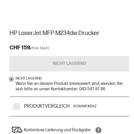
HP LaserJet MFP M234dw Drucker
CHF 159.-
inkl. MwSt.
NICHT LAGERND
NICHT LAGERND
Wenn Sie an diesem Produkt interessiert sind, wenden Sie
sich bitte an unser Kontaktcenter: 043 547 97 86
PRODUKTVERGLEICH
6GW99F#BAZ
Kostenlose Lieferung und Rückgabe