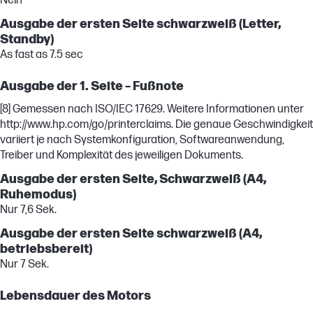
Nein
Ausgabe der ersten Seite schwarzweiß (Letter,
Standby)
As fast as 7.5 sec
Ausgabe der 1. Seite – Fußnote
[8] Gemessen nach ISO/IEC 17629. Weitere Informationen unter
http://www.hp.com/go/printerclaims. Die genaue Geschwindigkeit
variiert je nach Systemkonfiguration, Softwareanwendung,
Treiber und Komplexität des jeweiligen Dokuments.
Ausgabe der ersten Seite, Schwarzweiß (A4,
Ruhemodus)
Nur 7,6 Sek.
Ausgabe der ersten Seite schwarzweiß (A4,
betriebsbereit)
Nur 7 Sek.
Lebensdauer des Motors