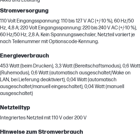
Akku und Leistung
Stromversorgung
110 Volt Eingangsspannung: 110 bis 127 V AC (+/-10 %), 60 Hz/50
Hz, 4,8 A; 220 Volt Eingangsspannung: 220 bis 240 V AC (+/-10 %),
60 Hz/50 Hz, 2,8 A. Kein Spannungswechsler, Netzteil variiert je
nach Teilenummer mit Optionscode-Kennung.
Energieverbrauch
453 Watt (beim Drucken), 3,3 Watt (Bereitschaftsmodus), 0,6 Watt
(Ruhemodus), 0,6 Watt (automatisch ausgeschaltet/Wake on
LAN, bei Lieferung deaktiviert), 0,04 Watt (automatisch
ausgeschaltet/manuell eingeschaltet), 0,04 Watt (manuell
ausgeschaltet)
Netzteiltyp
Integriertes Netzteil mit 110 V oder 200 V
Hinweise zum Stromverbrauch