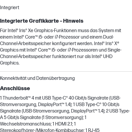
Integriert
Integrierte Grafikkarte – Hinweis
Für Intel® Iris® Xe Graphics-Funktionen muss das System mit
einem Intel® Core™ i5- oder i7-Prozessor und einem Dual-
Channel-Arbeitsspeicher konfiguriert werden. Intel® Iris® Xᵉ
Graphics mit Intel® Core™ i5- oder i7-Prozessoren und Single-
Channel-Arbeitsspeicher funktioniert nur als Intel® UHD
Graphics.
Konnektivität und Datenübertragung
Anschlüsse
1 Thunderbolt™ 4 mit USB Type-C® 40 Gbit/s Signalrate (USB-
Stromversorgung, DisplayPort™ 1.4); 1 USB Type-C® 10 Gbit/s
Signalrate (USB-Stromversorgung, DisplayPort™ 1.4); 2 USB Type-
A 5 Gbit/s Signalrate (1 Stromversorgung); 1
Wechselstromanschluss; 1 HDMI 2.1; 1
Stereokopfhörer-/Mikrofon-Kombibuchse; 1 RJ-45