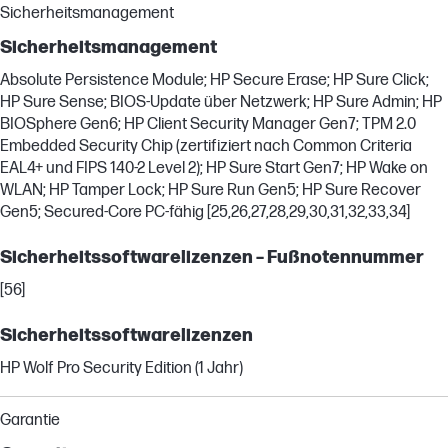
Sicherheitsmanagement
Sicherheitsmanagement
Absolute Persistence Module; HP Secure Erase; HP Sure Click;
HP Sure Sense; BIOS-Update über Netzwerk; HP Sure Admin; HP
BIOSphere Gen6; HP Client Security Manager Gen7; TPM 2.0
Embedded Security Chip (zertifiziert nach Common Criteria
EAL4+ und FIPS 140-2 Level 2); HP Sure Start Gen7; HP Wake on
WLAN; HP Tamper Lock; HP Sure Run Gen5; HP Sure Recover
Gen5; Secured-Core PC-fähig [25,26,27,28,29,30,31,32,33,34]
Sicherheitssoftwarelizenzen – Fußnotennummer
[56]
Sicherheitssoftwarelizenzen
HP Wolf Pro Security Edition (1 Jahr)
Garantie