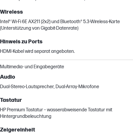
Wireless
Intel® Wi-Fi 6E AX211 (2x2) und Bluetooth® 5.3-Wireless-Karte
(Unterstützung von Gigabit-Datenrate)
Hinweis zu Ports
HDMI-Kabel wird separat angeboten.
Multimedia- und Eingabegeräte
Audio
Dual-Stereo-Lautsprecher, Dual-Array-Mikrofone
Tastatur
HP Premium Tastatur – wasserabweisende Tastatur mit
Hintergrundbeleuchtung
Zeigereinheit