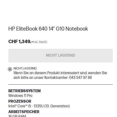
HP EliteBook 640 14" G10 Notebook
CHF 1,349.-
inkl. MwSt.
NICHT LAGERND
NICHT LAGERND
Wenn Sie an diesem Produkt interessiert sind, wenden Sie
sich bitte an unser Kontaktcenter: 043 547 97 86
BETRIEBSSYSTEM
Windows 11 Pro
PROZESSOR
Intel® Core™ i5 - 1335U (13. Generation)
ARBEITSPEICHER
16 GB RAM