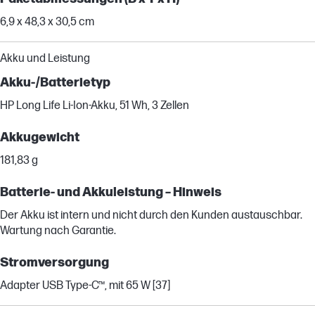
6,9 x 48,3 x 30,5 cm
Akku und Leistung
Akku-/Batterietyp
HP Long Life Li-Ion-Akku, 51 Wh, 3 Zellen
Akkugewicht
181,83 g
Batterie- und Akkuleistung – Hinweis
Der Akku ist intern und nicht durch den Kunden austauschbar.
Wartung nach Garantie.
Stromversorgung
Adapter USB Type-C™, mit 65 W [37]