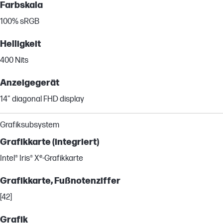
Farbskala
100% sRGB
Helligkeit
400 Nits
Anzeigegerät
14" diagonal FHD display
Grafiksubsystem
Grafikkarte (integriert)
Intel® Iris® Xᵉ-Grafikkarte
Grafikkarte, Fußnotenziffer
[42]
Grafik