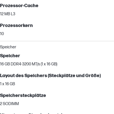
Prozessor-Cache
12 MB L3
Prozessorkern
10
Speicher
Speicher
16 GB DDR4-3200 MT/s (1 x 16 GB)
Layout des Speichers (Steckplätze und Größe)
1 x 16 GB
Speichersteckplätze
2 SODIMM