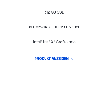
512 GB SSD
35.6 cm (14"), FHD (1920 x 1080)
Intel® Iris® Xᵉ-Grafikkarte
PRODUKT ANZEIGEN
BESTSELLER
MÄUSE & TASTATUREN