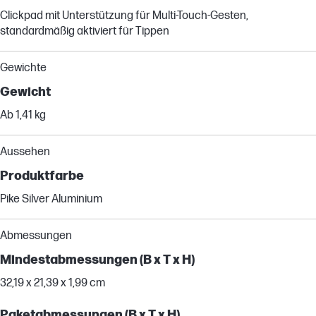
Clickpad mit Unterstützung für Multi-Touch-Gesten,
standardmäßig aktiviert für Tippen
Gewichte
Gewicht
Ab 1,41 kg
Aussehen
Produktfarbe
Pike Silver Aluminium
Abmessungen
Mindestabmessungen (B x T x H)
32,19 x 21,39 x 1,99 cm
Paketabmessungen (B x T x H)