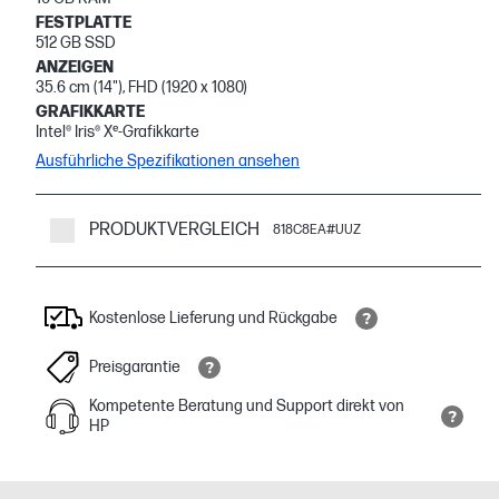
FESTPLATTE
512 GB SSD
ANZEIGEN
35.6 cm (14"), FHD (1920 x 1080)
GRAFIKKARTE
Intel® Iris® Xᵉ-Grafikkarte
Ausführliche Spezifikationen ansehen
PRODUKTVERGLEICH
818C8EA#UUZ
Kostenlose Lieferung und Rückgabe
Preisgarantie
Kompetente Beratung und Support direkt von
HP