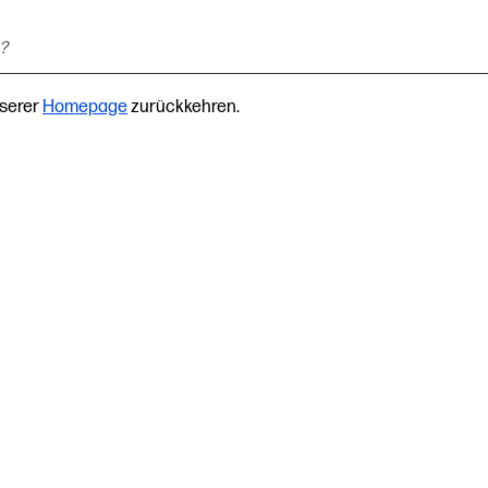
nserer
Homepage
zurückkehren.