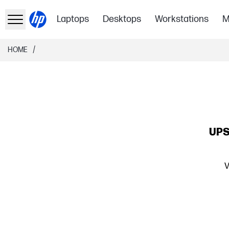
Laptops
Desktops
Workstations
M
/
HOME
UPS
V