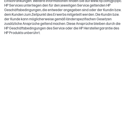
Einschränkungen. Weitere Informationen finden Sie auf www.hp.com/go/cpc.
HP Services unterliegen den für den jeweiligen Service geltenden HP
Geschäftsbedingungen, die entweder angegeben sind oder der Kundin bzw.
dem Kunden zum Zeitpunkt des Erwerbs mitgeteilt werden. Die Kundin bzw.
der Kunde kann möglicherweise gemäß länderspezifischen Gesetzen
zusätzliche Ansprüche geltend machen. Diese Ansprüche bleiben durch die
HP Geschäftsbedingungen des Service oder die HP Herstellergarantie des
HP Produkts unberührt.