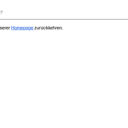
nserer
Homepage
zurückkehren.