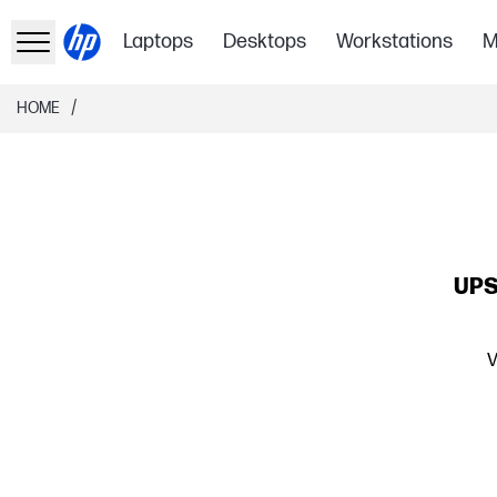
Laptops
Desktops
Workstations
M
/
HOME
UPS
V