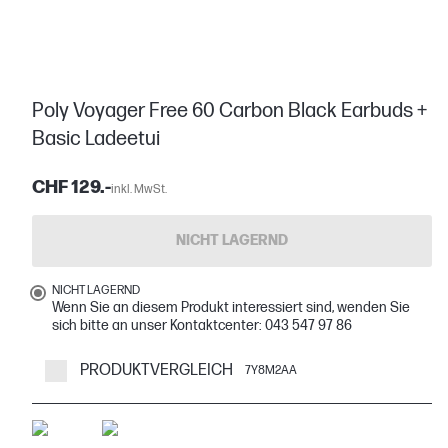
Poly Voyager Free 60 Carbon Black Earbuds +
Basic Ladeetui
CHF 129.-
inkl. MwSt.
NICHT LAGERND
NICHT LAGERND
Wenn Sie an diesem Produkt interessiert sind, wenden Sie
sich bitte an unser Kontaktcenter: 043 547 97 86
PRODUKTVERGLEICH
7Y8M2AA