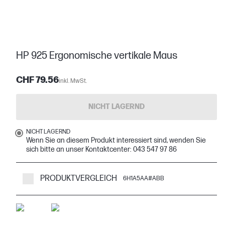
HP 925 Ergonomische vertikale Maus
CHF 79.56
inkl. MwSt.
NICHT LAGERND
NICHT LAGERND
Wenn Sie an diesem Produkt interessiert sind, wenden Sie
sich bitte an unser Kontaktcenter: 043 547 97 86
PRODUKTVERGLEICH
6H1A5AA#ABB