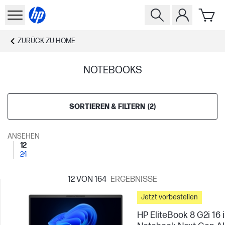
ZURÜCK ZU
HOME
NOTEBOOKS
SORTIEREN & FILTERN
(
2
)
ANSEHEN
12
24
12
VON 164
ERGEBNISSE
Jetzt vorbestellen
HP EliteBook 8 G2i 16 