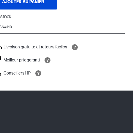
AJOUTER AU PANIER
 STOCK
AN#140
Livraison gratuite et retours faciles
Meilleur prix garanti
Conseillers HP