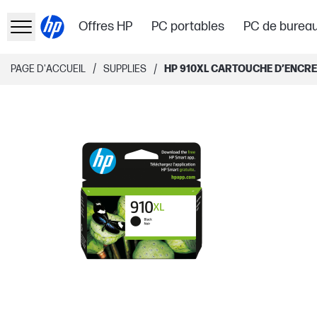
Offres HP
PC portables
PC de burea
/
/
PAGE D'ACCUEIL
SUPPLIES
HP 910XL CARTOUCHE D’ENCRE