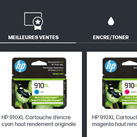
MEILLEURES VENTES
ENCRE/TONER
HP 910XL Cartouche d’encre
HP 910XL Cartouc
cyan haut rendement originale
magenta haut ren
originale