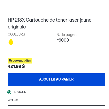
HP 213X Cartouche de toner laser jaune
originale
COULEURS
N. de pages
~6000
Usage quotidien
421,99 $
AJOUTER AU PANIER
EN STOCK
W2132X