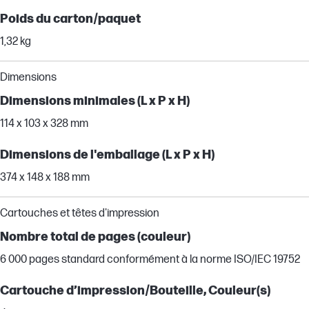
Poids du carton/paquet
1,32 kg
Dimensions
Dimensions minimales (L x P x H)
114 x 103 x 328 mm
Dimensions de l'emballage (L x P x H)
374 x 148 x 188 mm
Cartouches et têtes d'impression
Nombre total de pages (couleur)
6 000 pages standard conformément à la norme ISO/IEC 19752
Cartouche d’impression/Bouteille, Couleur(s)