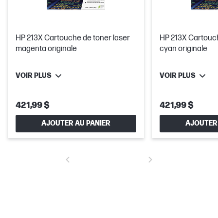
HP 213X Cartouche de toner laser
HP 213X Cartouch
magenta originale
cyan originale
VOIR PLUS
VOIR PLUS
421,99 $
421,99 $
AJOUTER AU PANIER
AJOUTER 