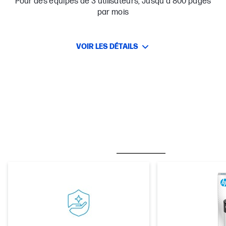
Pour des équipes de 3 utilisateurs; Jusqu'à 800 pages
par mois
VOIR LES DÉTAILS
MEILLEURES VENTES
CARE PACKS