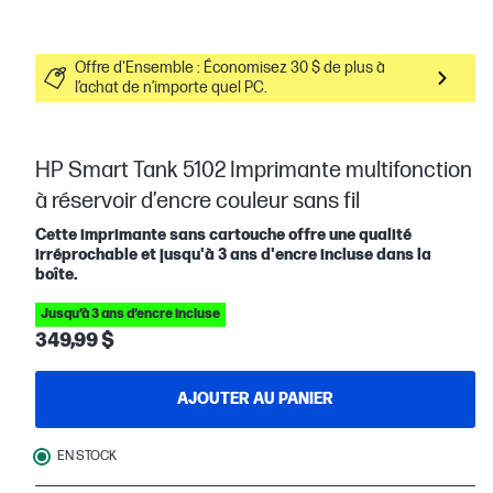
Offre d'Ensemble : Économisez 30 $ de plus à
l’achat de n’importe quel PC.
HP Smart Tank 5102 Imprimante multifonction
à réservoir d’encre couleur sans fil
Cette imprimante sans cartouche offre une qualité
irréprochable et jusqu'à 3 ans d'encre incluse dans la
boîte.
Jusqu’à 3 ans d’encre incluse
349,99 $
AJOUTER AU PANIER
EN STOCK