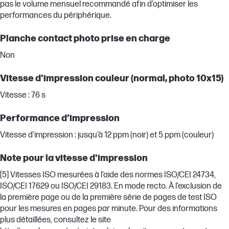
pas le volume mensuel recommandé afin d’optimiser les
performances du périphérique.
Planche contact photo prise en charge
Non
Vitesse d'impression couleur (normal, photo 10x15)
Vitesse : 76 s
Performance d’impression
Vitesse d’impression : jusqu’à 12 ppm (noir) et 5 ppm (couleur)
Note pour la vitesse d'impression
[5] Vitesses ISO mesurées à l’aide des normes ISO/CEI 24734,
ISO/CEI 17629 ou ISO/CEI 29183. En mode recto. À l’exclusion de
la première page ou de la première série de pages de test ISO
pour les mesures en pages par minute. Pour des informations
plus détaillées, consultez le site