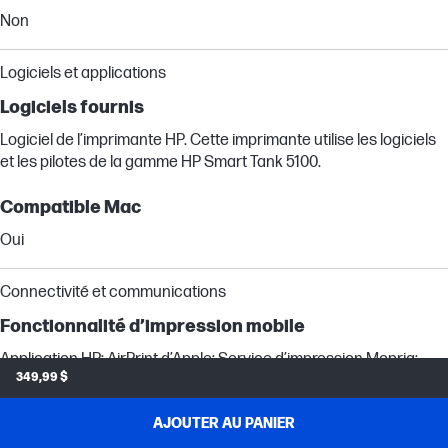
Non
Logiciels et applications
Logiciels fournis
Logiciel de l’imprimante HP. Cette imprimante utilise les logiciels
et les pilotes de la gamme HP Smart Tank 5100.
Compatible Mac
Oui
Connectivité et communications
Fonctionnalité d’impression mobile
Application HP; AirPrint d’Apple; Service d’impression Mopria;
349,99 $
Plug-in HP Print Service (impression Android); ® Impression en Wifi
Direct
AJOUTER AU PANIER