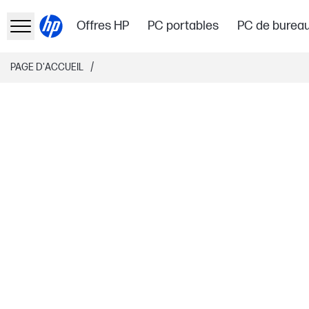
Offres HP
PC portables
PC de burea
/
PAGE D'ACCUEIL