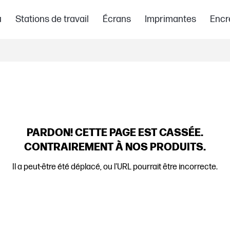
u
Stations de travail
Écrans
Imprimantes
Encr
PARDON!
CETTE PAGE EST CASSÉE.
CONTRAIREMENT À NOS PRODUITS.
Il a peut-être été déplacé, ou l'URL pourrait être incorrecte.