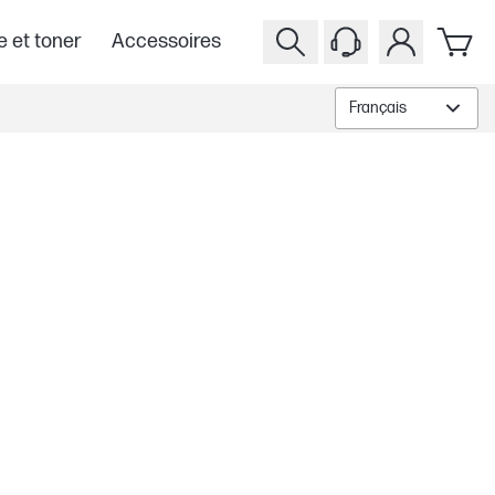
e et toner
Accessoires
Français