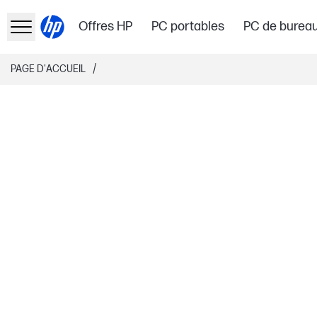
Offres HP
PC portables
PC de burea
/
PAGE D'ACCUEIL