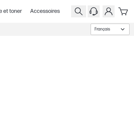
e et toner
Accessoires
Français