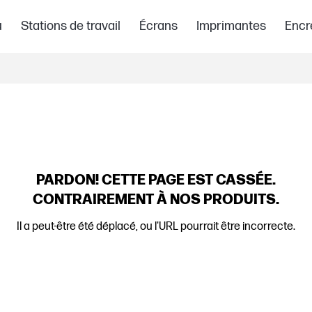
u
Stations de travail
Écrans
Imprimantes
Encr
PARDON!
CETTE PAGE EST CASSÉE.
CONTRAIREMENT À NOS PRODUITS.
Il a peut-être été déplacé, ou l'URL pourrait être incorrecte.