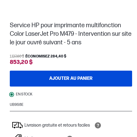
Service HP pour imprimante multifonction
Color LaserJet Pro M479 - Intervention sur site
le jour ouvré suivant - 5 ans
1 137,60 $
ÉCONOMISEZ 284,40 $
853,20 $
AJOUTER AU PANIER
EN STOCK
UB9S8E
Livraison gratuite et retours faciles