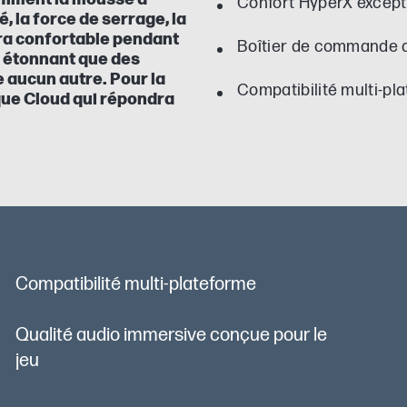
Confort HyperX except
, la force de serrage, la
era confortable pendant
Boîtier de commande 
as étonnant que des
e aucun autre. Pour la
Compatibilité multi-pl
que Cloud qui répondra
Compatibilité multi-plateforme
Qualité audio immersive conçue pour le
jeu