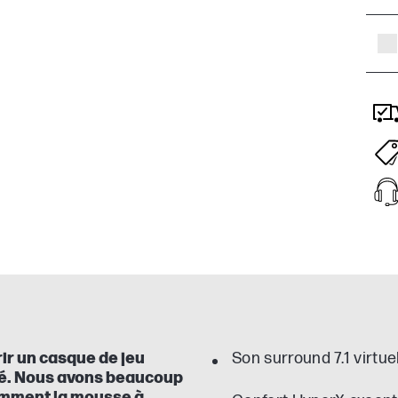
ir un casque de jeu
Son surround 7.1 virtuel
ité. Nous avons beaucoup
tamment la mousse à