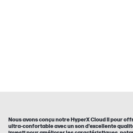
Nous avons conçu notre HyperX Cloud II pour offr
ultra-confortable avec un son d'excellente qual
investi pour améliorer les caractéristiques, no