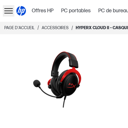
Offres HP
PC portables
PC de burea
/
/
PAGE D'ACCUEIL
ACCESSOIRES
HYPERX CLOUD II – CASQU