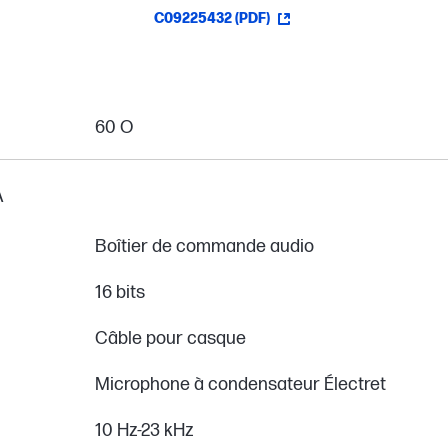
C09225432 (PDF)
60 O
A
Boîtier de commande audio
16 bits
Câble pour casque
Microphone à condensateur Électret
10 Hz-23 kHz