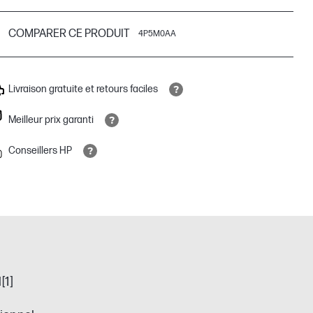
COMPARER CE PRODUIT
4P5M0AA
Livraison gratuite et retours faciles
Meilleur prix garanti
Conseillers HP
[1]