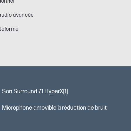
ionnel
audio avancée
ateforme
Son Surround 7.1 HyperX[1]
Microphone amovible à réduction de bruit