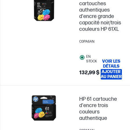
cartouches
authentiques
d'encre grande
capacité noir/trois
couleurs HP 61XL
C0PA6AN
EN
VOIR LES
STOCK
DÉTAILS
AJOUTER
132,99 $
AU PANIER
HP 61 cartouche
d'encre trois
couleurs
authentique