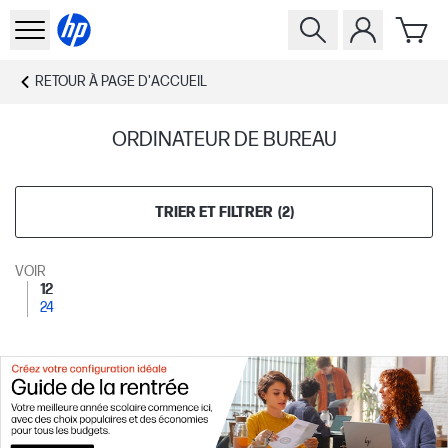
RETOUR À
PAGE D'ACCUEIL
ORDINATEUR DE BUREAU
TRIER ET FILTRER
(
2
)
VOIR
12
24