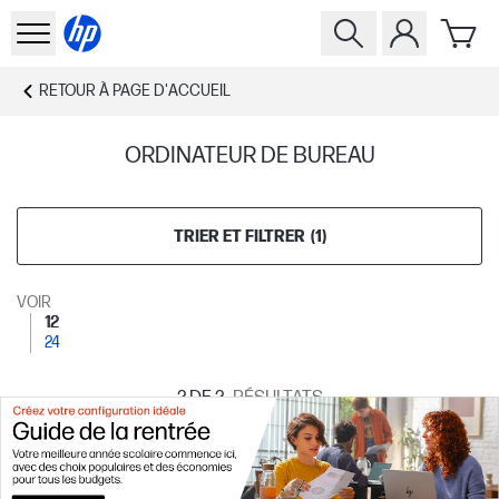
RETOUR À
PAGE D'ACCUEIL
ORDINATEUR DE BUREAU
TRIER ET FILTRER
(
1
)
VOIR
12
24
2
DE 2
RÉSULTATS