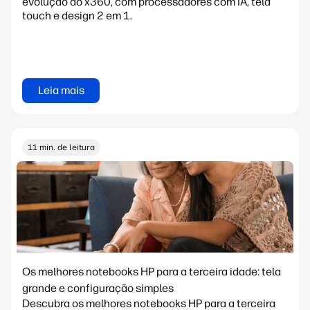
evolução do x360, com processadores com IA, tela
touch e design 2 em 1.
Leia mais
11 min. de leitura
Os melhores notebooks HP para a terceira idade: tela
grande e configuração simples
Descubra os melhores notebooks HP para a terceira