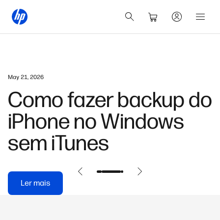
May 21, 2026
Como fazer backup do
iPhone no Windows
sem iTunes
Ler mais