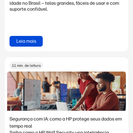
idade no Brasil — telas grandes, fáceis de usar e com
suporte confiável.
Leia mais
11 min. de leitura
Segurança com IA: como a HP protege seus dados em
tempo real
Saiba como o HP Wolf Security usa inteligência