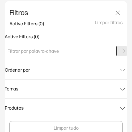
Filtros
Limpar filtros
Active Filters
Active Filters
Ordenar por
Temas
Produtos
Limpar tudo