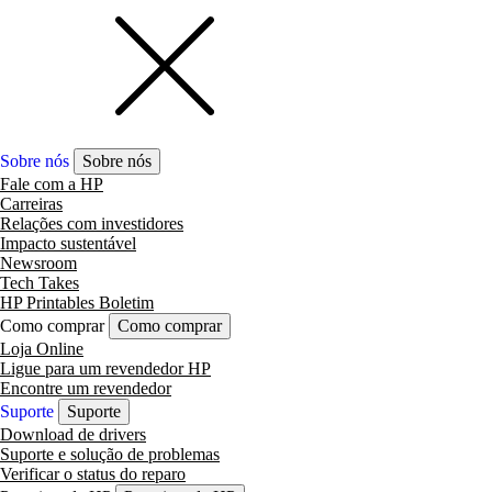
Sobre nós
Sobre nós
Fale com a HP
Carreiras
Relações com investidores
Impacto sustentável
Newsroom
Tech Takes
HP Printables Boletim
Como comprar
Como comprar
Loja Online
Ligue para um revendedor HP
Encontre um revendedor
Suporte
Suporte
Download de drivers
Suporte e solução de problemas
Verificar o status do reparo