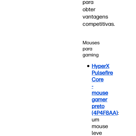
para
obter
vantagens
competitivas.
Mouses
para
gaming
HyperX
Pulsefire
Core
-
mouse
gamer
preto
(4P4F8AA)
:
um
mouse
leve