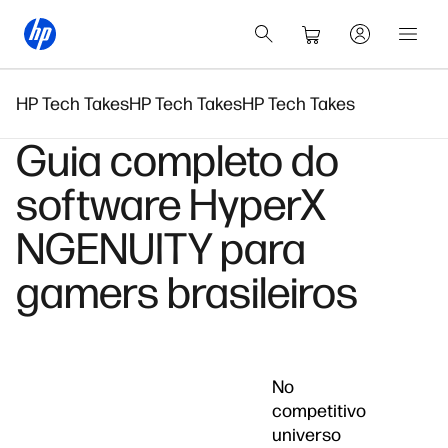
HP Tech Takes
HP Tech Takes
HP Tech Takes
Guia completo do
software HyperX
NGENUITY para
gamers brasileiros
No
competitivo
universo