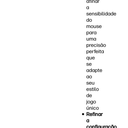
afinar
a
sensibilidade
do
mouse
para
uma
precisão
perfeita
que
se
adapte
ao
seu
estilo
de
jogo
único
Refinar
a
configuração