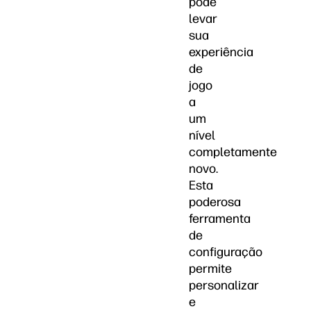
pode
levar
sua
experiência
de
jogo
a
um
nível
completamente
novo.
Esta
poderosa
ferramenta
de
configuração
permite
personalizar
e