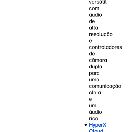
versátil
com
áudio
de
alta
resolução
e
controladores
de
câmara
dupla
para
uma
comunicação
clara
e
um
áudio
rico
HyperX
Cloud