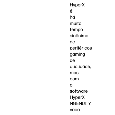
HyperX
é
há
muito
tempo
sinônimo
de
periféricos
gaming
de
qualidade,
mas
com
o
software
HyperX
NGENUITY,
você