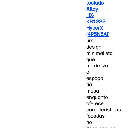
teclado
Alloy
HX-
KB1SS2
HyperX
(4P5N5AI)
:
um
design
minimalista
que
maximiza
o
espaço
da
mesa
enquanto
oferece
características
focadas
no