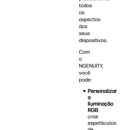
todos
os
aspectos
dos
seus
dispositivos.
Com
o
NGENUITY,
você
pode:
Personalizar
a
iluminação
RGB
:
criar
espetáculos
de