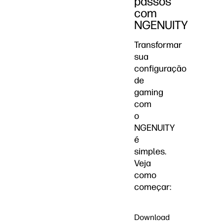
passos
com
NGENUITY
Transformar
sua
configuração
de
gaming
com
o
NGENUITY
é
simples.
Veja
como
começar:
Download