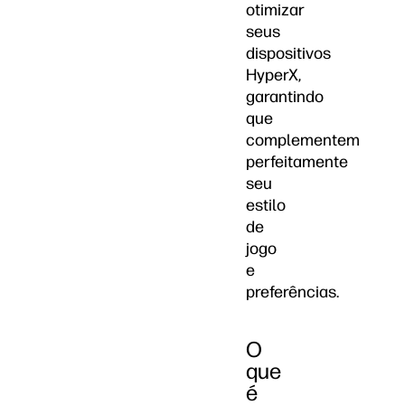
otimizar
seus
dispositivos
HyperX,
garantindo
que
complementem
perfeitamente
seu
estilo
de
jogo
e
preferências.
O
que
é