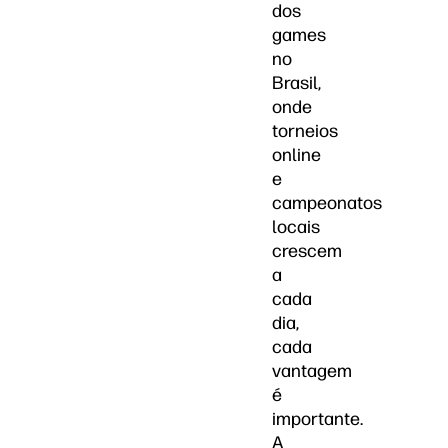
dos
games
no
Brasil,
onde
torneios
online
e
campeonatos
locais
crescem
a
cada
dia,
cada
vantagem
é
importante.
A