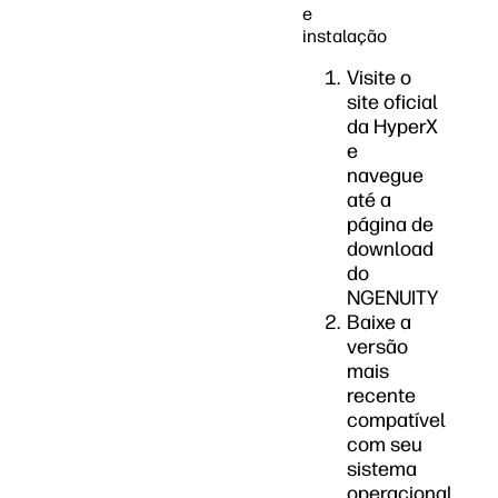
e
instalação
Visite o
site oficial
da HyperX
e
navegue
até a
página de
download
do
NGENUITY
Baixe a
versão
mais
recente
compatível
com seu
sistema
operacional