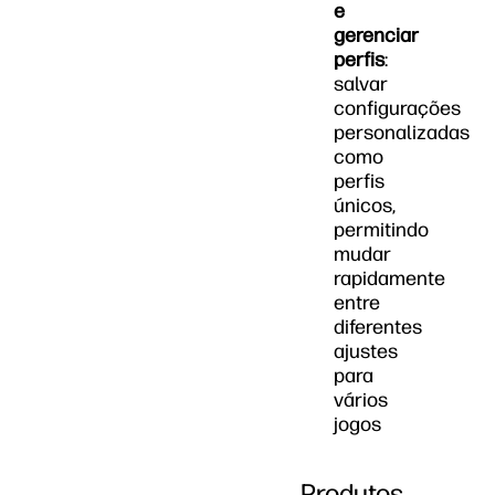
e
gerenciar
perfis
:
salvar
configurações
personalizadas
como
perfis
únicos,
permitindo
mudar
rapidamente
entre
diferentes
ajustes
para
vários
jogos
Produtos