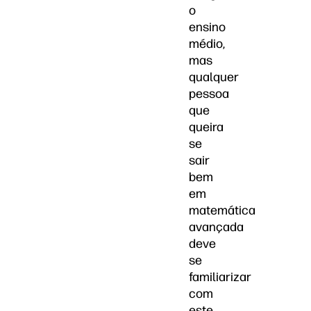
o
ensino
médio,
mas
qualquer
pessoa
que
queira
se
sair
bem
em
matemática
avançada
deve
se
familiarizar
com
este