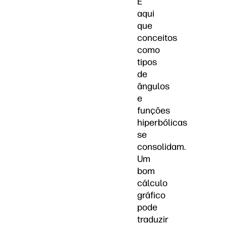
É
aqui
que
conceitos
como
tipos
de
ângulos
e
funções
hiperbólicas
se
consolidam.
Um
bom
cálculo
gráfico
pode
traduzir