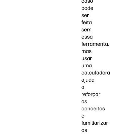
caso
pode
ser
feita
sem
essa
ferramenta,
mas
usar
uma
calculadora
ajuda
a
reforçar
os
conceitos
e
familiarizar
os