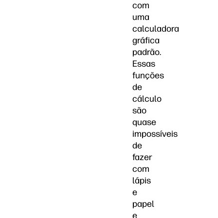
com
uma
calculadora
gráfica
padrão.
Essas
funções
de
cálculo
são
quase
impossíveis
de
fazer
com
lápis
e
papel
e