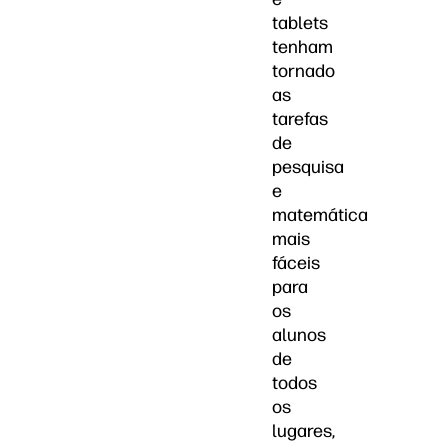
tablets
tenham
tornado
as
tarefas
de
pesquisa
e
matemática
mais
fáceis
para
os
alunos
de
todos
os
lugares,