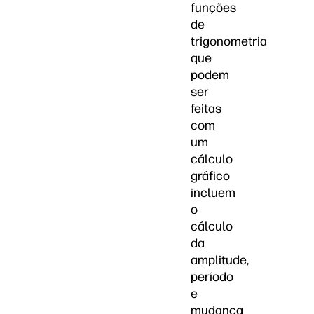
funções
de
trigonometria
que
podem
ser
feitas
com
um
cálculo
gráfico
incluem
o
cálculo
da
amplitude,
período
e
mudança