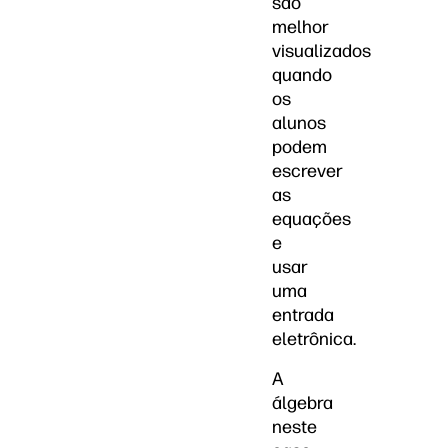
são
melhor
visualizados
quando
os
alunos
podem
escrever
as
equações
e
usar
uma
entrada
eletrônica.
A
álgebra
neste