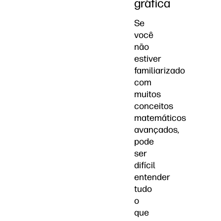
gráfica
Se
você
não
estiver
familiarizado
com
muitos
conceitos
matemáticos
avançados,
pode
ser
difícil
entender
tudo
o
que