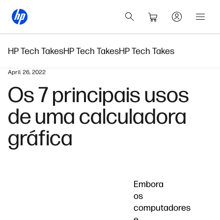
HP Tech Takes
HP Tech Takes
HP Tech Takes
April 26, 2022
Os 7 principais usos
de uma calculadora
gráfica
Embora
os
computadores
e