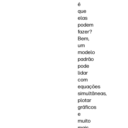
é
que
elas
podem
fazer?
Bem,
um
modelo
padrão
pode
lidar
com
equações
simultâneas,
plotar
gráficos
e
muito
mais.