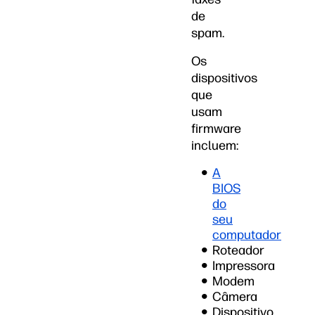
de
spam.
Os
dispositivos
que
usam
firmware
incluem:
A
BIOS
do
seu
computador
Roteador
Impressora
Modem
Câmera
Dispositivo