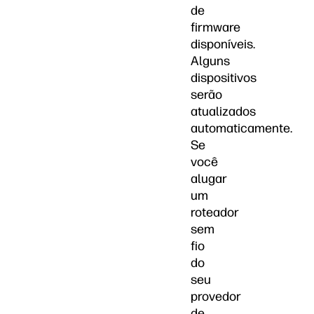
de
firmware
disponíveis.
Alguns
dispositivos
serão
atualizados
automaticamente.
Se
você
alugar
um
roteador
sem
fio
do
seu
provedor
de