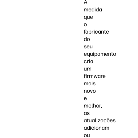
À
medida
que
o
fabricante
do
seu
equipamento
cria
um
firmware
mais
novo
e
melhor,
as
atualizações
adicionam
ou