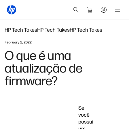
HP Tech Takes
HP Tech Takes
HP Tech Takes
February 2, 2022
O que é uma
atualização de
firmware?
Se
você
possui
um