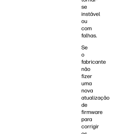
se
instável
ou
com
falhas.
Se
o
fabricante
não
fizer
uma
nova
atualização
de
firmware
para
corrigir
os