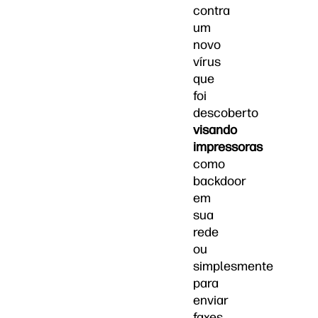
contra
um
novo
vírus
que
foi
descoberto
visando
impressoras
como
backdoor
em
sua
rede
ou
simplesmente
para
enviar
faxes