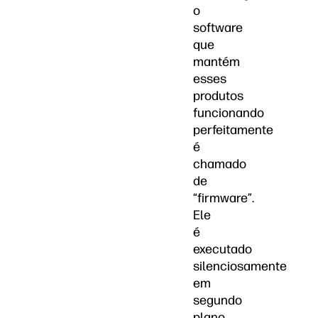
o
software
que
mantém
esses
produtos
funcionando
perfeitamente
é
chamado
de
“firmware”.
Ele
é
executado
silenciosamente
em
segundo
plano,