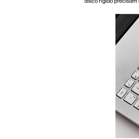
disco rígido precisam 