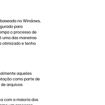
 baseada no Windows,
figurado para
rompa o processo de
 é uma das maneiras
a otimizado e tenha
cialmente aqueles
entação como parte de
 de arquivos
ca com a maioria dos