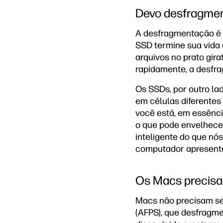
Devo desfragme
A desfragmentação é d
SSD termine sua vida 
arquivos no prato gir
rapidamente, a desfra
Os SSDs, por outro la
em células diferentes
você está, em essênci
o que pode envelhecer
inteligente do que nós
computador apresente
Os Macs precisa
Macs não precisam se
(AFPS), que desfragm