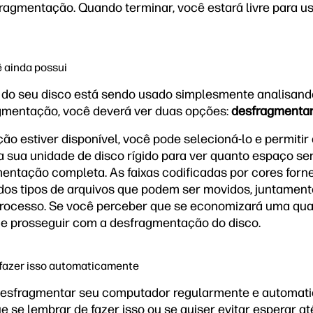
ragmentação. Quando terminar, você estará livre para 
 ainda possui
do seu disco está sendo usado simplesmente analisando-
gmentação, você deverá ver duas opções:
desfragmenta
ão estiver disponível, você pode selecioná-lo e permitir
 sua unidade de disco rígido para ver quanto espaço s
entação completa. As faixas codificadas por cores for
 dos tipos de arquivos que podem ser movidos, juntamen
processo. Se você perceber que se economizará uma quant
 e prosseguir com a desfragmentação do disco.
fazer isso automaticamente
desfragmentar seu computador regularmente e automatica
e se lembrar de fazer isso ou se quiser evitar esperar a