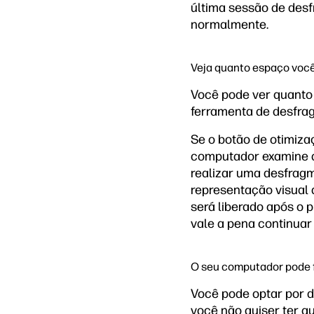
última sessão de desf
normalmente.
Veja quanto espaço você
Você pode ver quanto 
ferramenta de desfra
Se o botão de otimizaç
computador examine a
realizar uma desfragm
representação visual
será liberado após o 
vale a pena continuar
O seu computador pode 
Você pode optar por 
você não quiser ter qu