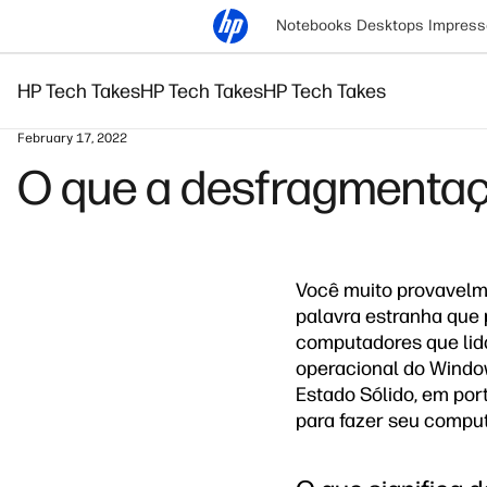
Notebooks
Desktops
Impress
HP Tech Takes
HP Tech Takes
HP Tech Takes
February 17, 2022
O que a desfragmentaç
Você muito provavelm
palavra estranha que 
computadores que li
operacional do Window
Estado Sólido, em por
para fazer seu comput