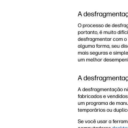
A desfragmentaçã
O processo de desfra
portanto, é muito difí
desfragmentar com o 
alguma forma, seu di
mais seguras e simples
um melhor desempen
A desfragmentaçã
A desfragmentação nã
fabricados e vendidos
um programa de manute
temporários ou duplic
Se você usar a ferra