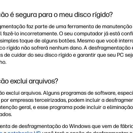
o é segura para o meu disco rígido?
gmentação faz parte de uma ferramenta de manutenção
cil fazê-lo incorretamente. O seu computador já está con
simples toque de alguns botões. Mesmo que você inter
sco rígido não sofrerá nenhum dano. A desfragmentação
 de cuidar do seu disco rígido e garantir que seu PC sej
ho.
o exclui arquivos?
o exclui arquivos. Alguns programas de software, espe
 por empresas terceirizadas, podem incluir a desfragm
nção geral, e esse programa pode incluir a eliminação
ados.
menta de desfragmentação do Windows que vem de fábri