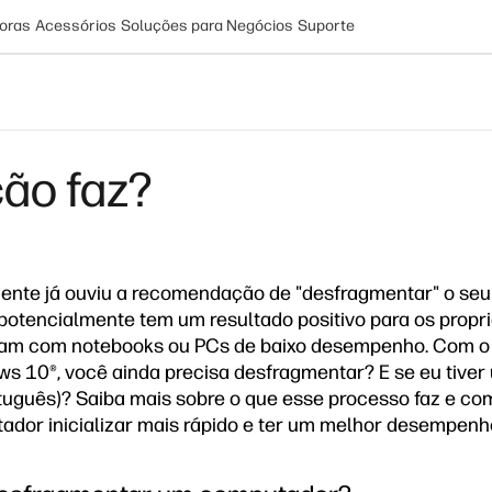
oras
Acessórios
Soluções para Negócios
Suporte
ão faz?
ente já ouviu a recomendação de "desfragmentar" o se
potencialmente tem um resultado positivo para os propri
dam com notebooks ou PCs de baixo desempenho. Com o
s 10®, você ainda precisa desfragmentar? E se eu tive
tuguês)? Saiba mais sobre o que esse processo faz e co
ador inicializar mais rápido e ter um melhor desempenho