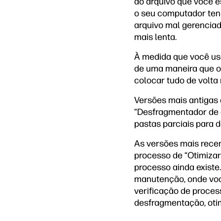
do arquivo que você e
o seu computador te
arquivo mal gerenciad
mais lenta.
À medida que você us
de uma maneira que 
colocar tudo de volta
Versões mais antigas
“Desfragmentador de 
pastas parciais para 
As versões mais rece
processo de “Otimizar
processo ainda exist
manutenção, onde você
verificação de proces
desfragmentação, oti