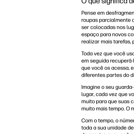
O que significa
Pense em desfragment
roupas parcialmente 
ser colocadas nos lu
espaço para novos co
realizar mais tarefas,
Toda vez que você usa
em seguida recuperá-l
que você os acessa, 
diferentes partes do di
Imagine o seu guarda
lugar, cada vez que v
muito para que suas c
muito mais tempo. O 
Com o tempo, o númer
toda a sua unidade de