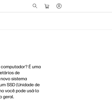
u computador? É uma
etários de
 novo sistema
r um SSD (Unidade de
mo você pode usá-lo
 geral.