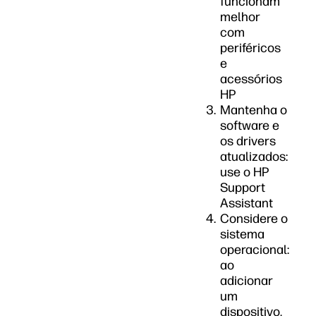
funcionam
melhor
com
periféricos
e
acessórios
HP
Mantenha o
software e
os drivers
atualizados:
use o HP
Support
Assistant
Considere o
sistema
operacional:
ao
adicionar
um
dispositivo,