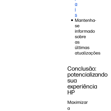
a
i
s
Mantenha-
se
informado
sobre
as
últimas
atualizações
Conclusão:
potencializando
sua
experiência
HP
Maximizar
a