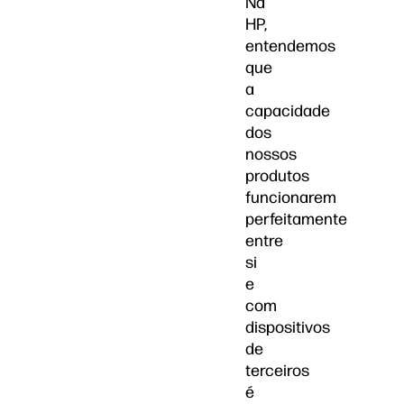
Na
HP,
entendemos
que
a
capacidade
dos
nossos
produtos
funcionarem
perfeitamente
entre
si
e
com
dispositivos
de
terceiros
é