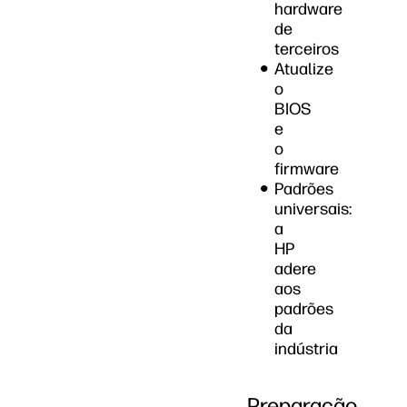
hardware
de
terceiros
Atualize
o
BIOS
e
o
firmware
Padrões
universais:
a
HP
adere
aos
padrões
da
indústria
Preparação