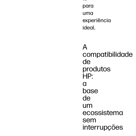
para
uma
experiência
ideal.
A
compatibilidade
de
produtos
HP:
a
base
de
um
ecossistema
sem
interrupções