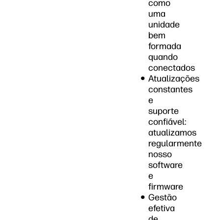
como
uma
unidade
bem
formada
quando
conectados
Atualizações
constantes
e
suporte
confiável:
atualizamos
regularmente
nosso
software
e
firmware
Gestão
efetiva
de