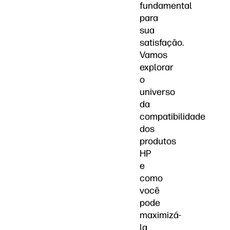
fundamental
para
sua
satisfação.
Vamos
explorar
o
universo
da
compatibilidade
dos
produtos
HP
e
como
você
pode
maximizá-
la