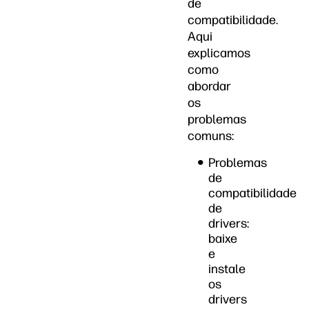
de
compatibilidade.
Aqui
explicamos
como
abordar
os
problemas
comuns:
Problemas
de
compatibilidade
de
drivers:
baixe
e
instale
os
drivers