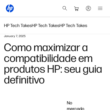
HP Tech Takes
HP Tech Takes
HP Tech Takes
January 7, 2025
Como maximizar a
compatibilidade em
produtos HP: seu guia
definitivo
No
mercado