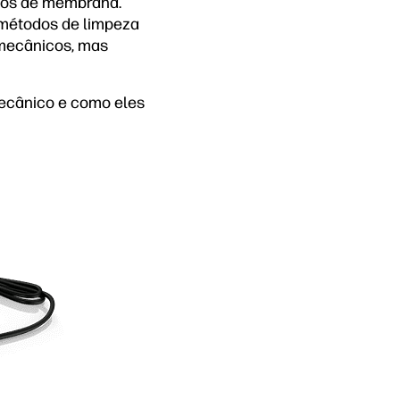
ados de membrana.
 métodos de limpeza
 mecânicos, mas
ecânico e como eles