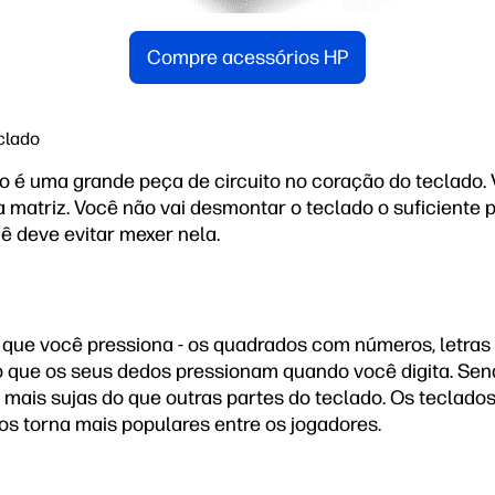
Compre acessórios HP
eclado
o é uma grande peça de circuito no coração do teclado. 
matriz. Você não vai desmontar o teclado o suficiente pa
ê deve evitar mexer nela.
que você pressiona - os quadrados com números, letras 
 o que os seus dedos pressionam quando você digita. Sen
 mais sujas do que outras partes do teclado. Os teclad
 os torna mais populares entre os jogadores.