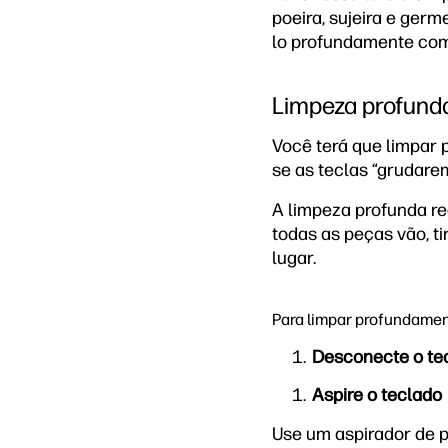
poeira, sujeira e ger
lo profundamente com
Limpeza profund
Você terá que limpar 
se as teclas “grudare
A limpeza profunda re
todas as peças vão, t
lugar.
Para limpar profundamen
Desconecte o te
Aspire o teclado
Use um aspirador de p