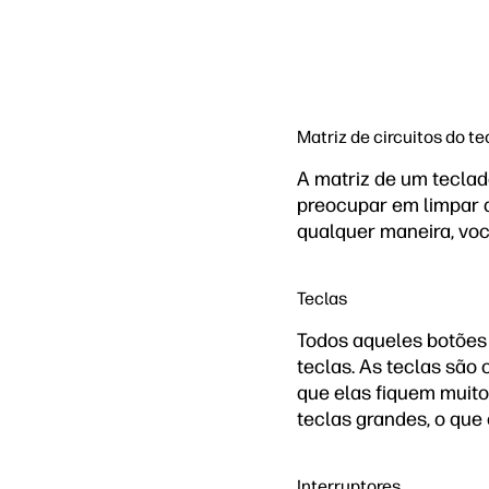
Matriz de circuitos do t
A matriz de um teclad
preocupar em limpar a 
qualquer maneira, voc
Teclas
Todos aqueles botões 
teclas. As teclas são
que elas fiquem muito
teclas grandes, o que
Interruptores