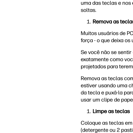
uma das teclas e nos 
soltas.
Remova as tecla
Muitos usuários de P
força - o que deixa o
Se você não se sentir
exatamente como você 
projetados para terem
Remova as teclas com
estiver usando uma ch
da tecla e puxá-la pa
usar um clipe de pape
Limpe as teclas
Coloque as teclas em 
(detergente ou 2 pasti