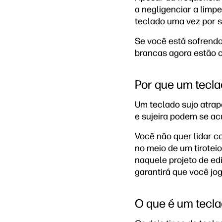
a negligenciar a limpe
teclado uma vez por s
Se você está sofrendo
brancas agora estão ci
Por que um tecl
Um teclado sujo atrap
e sujeira podem se ac
Você não quer lidar c
no meio de um tiroteio
naquele projeto de edi
garantirá que você jo
O que é um tecl