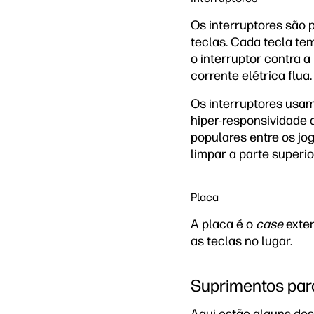
Os interruptores são 
teclas. Cada tecla te
o interruptor contra a
corrente elétrica flua.
Os interruptores usam
hiper-responsividade
populares entre os jo
limpar a parte superio
Placa
A placa é o
case
exter
as teclas no lugar.
Suprimentos para