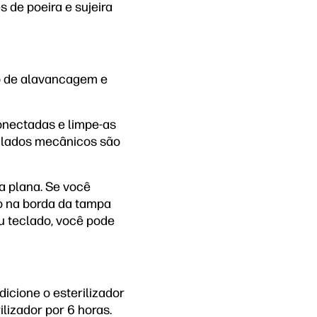
 de poeira e sujeira
so de alavancagem e
conectadas e limpe-as
eclados mecânicos são
a plana. Se você
o na borda da tampa
eu teclado, você pode
icione o esterilizador
ilizador por 6 horas.