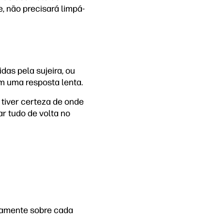
, não precisará limpá-
das pela sujeira, ou
om uma resposta lenta.
tiver certeza de onde
r tudo de volta no
ntamente sobre cada