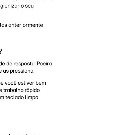
igienizar o seu
clas anteriormente
?
e de resposta. Poeira
 as pressiona.
se você estiver bem
e trabalho rápido
Um teclado limpo