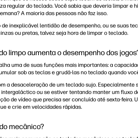
za regular do teclado. Você sabia que deveria limpar e h
emana? A maioria das pessoas não faz isso.
 de inexplicável lentidão de desempenho, ou se suas te
nzas ou pretas, talvez seja hora de limpar o teclado.
ado limpo aumenta o desempenho dos jogos
alha uma de suas funções mais importantes: a capacidad
umular sob as teclas e grudá-las no teclado quando você
om a desaceleração de um teclado sujo. Especialmente 
 intergaláctico ou se estiver tentando manter um fluxo d
ção de vídeo que precisa ser concluído até sexta-feira. 
gue e crie em velocidades rápidas.
ado mecânico?