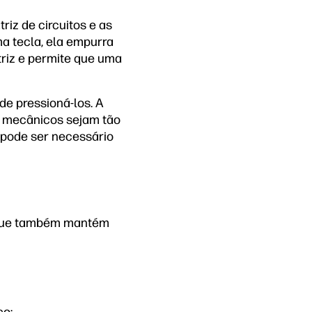
iz de circuitos e as
a tecla, ela empurra
atriz e permite que uma
de pressioná-los. A
 mecânicos sejam tão
 pode ser necessário
e que também mantém