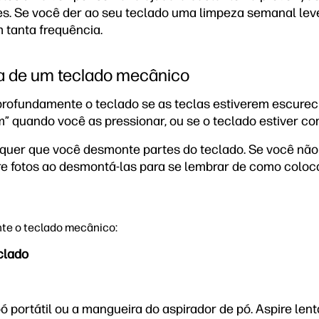
mes. Se você der ao seu teclado uma limpeza semanal leve
 tanta frequência.
a de um teclado mecânico
profundamente o teclado se as teclas estiverem escureci
m” quando você as pressionar, ou se o teclado estiver c
quer que você desmonte partes do teclado. Se você não 
ire fotos ao desmontá-las para se lembrar de como coloca
te o teclado mecânico:
clado
ó portátil ou a mangueira do aspirador de pó. Aspire le