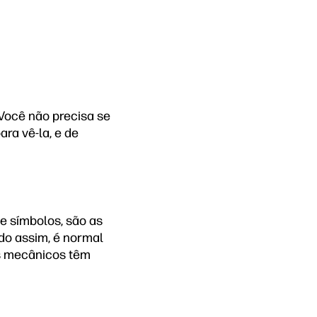
Você não precisa se
ra vê-la, e de
e símbolos, são as
do assim, é normal
os mecânicos têm