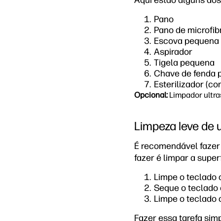
Aqui estão alguns dos
Pano
Pano de microfib
Escova pequena 
Aspirador
Tigela pequena
Chave de fenda p
Esterilizador (c
Opcional:
Limpador ultra
Limpeza leve de
É recomendável fazer
fazer é limpar a super
Limpe o teclado
Seque o teclado
Limpe o teclado
Fazer essa tarefa si