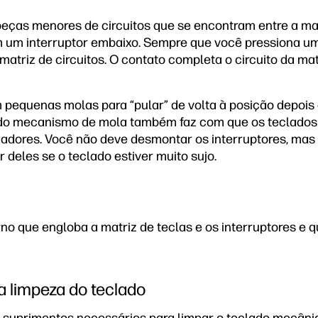
peças menores de circuitos que se encontram entre a matr
m um interruptor embaixo. Sempre que você pressiona um
 matriz de circuitos. O contato completa o circuito da m
 pequenas molas para “pular” de volta à posição depois 
 do mecanismo de mola também faz com que os teclados
gadores. Você não deve desmontar os interruptores, mas
r deles se o teclado estiver muito sujo.
no que engloba a matriz de teclas e os interruptores 
 limpeza do teclado