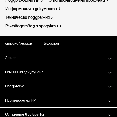
Поддръжка на HP
Отстраняване на проблеми
Информация и документи
Техническа поддръжка
Ръководства за продукти
страна/регион
България
За нас
Начини на закупуване
Поддръжка
Партньори на HP
Останете във връзка