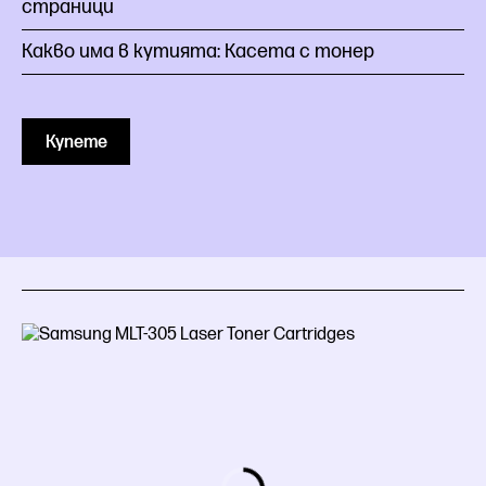
страници
Какво има в кутията: Касета с тонер
Купете