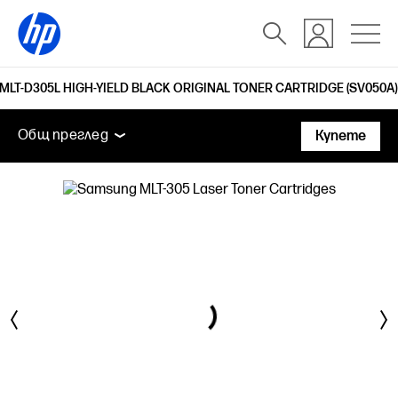
 MLT-D305L HIGH-YIELD BLACK ORIGINAL TONER CARTRIDGE (SV050A)
Общ преглед
Поддръжка
Общ преглед
Купете
Общ преглед
Поддръжка