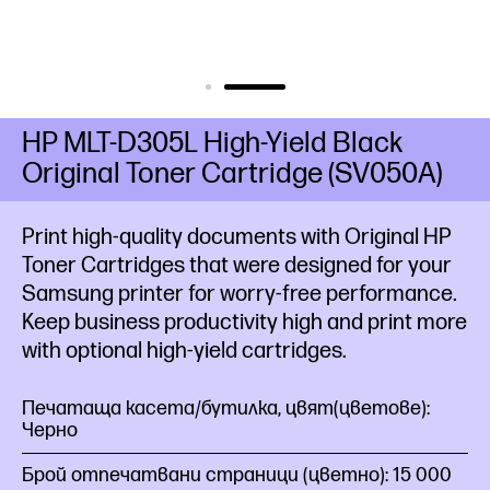
HP MLT-D305L High-Yield Black
Original Toner Cartridge (SV050A)
Print high-quality documents with Original HP
Toner Cartridges that were designed for your
Samsung printer for worry-free performance.
Keep business productivity high and print more
with optional high-yield
cartridges.
Печатаща касета/бутилка, цвят(цветове):
Черно
Брой отпечатвани страници (цветно): 15 000