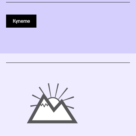
Купете