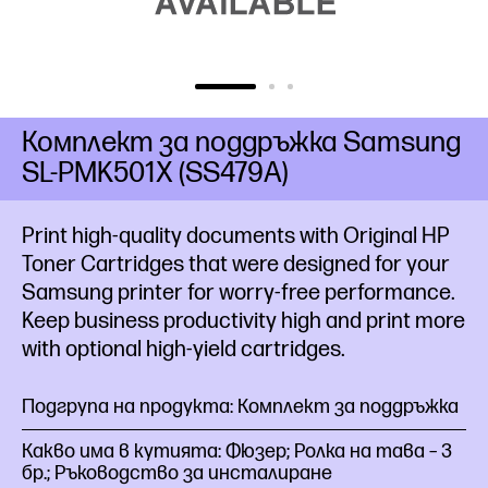
Комплект за поддръжка Samsung
SL-PMK501X (SS479A)
Print high-quality documents with Original HP
Toner Cartridges that were designed for your
Samsung printer for worry-free performance.
Keep business productivity high and print more
with optional high-yield
cartridges.
Подгрупа на продукта: Комплект за поддръжка
Какво има в кутията: Фюзер; Ролка на тава – 3
бр.; Ръководство за инсталиране