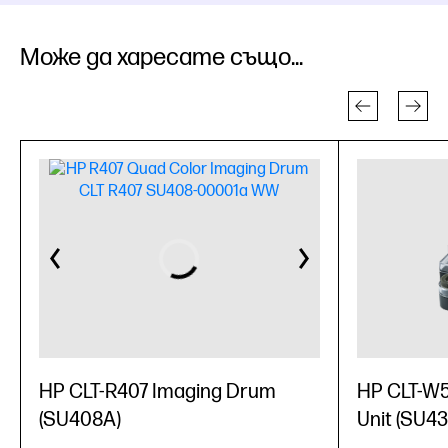
Може да харесате също...
HP CLT-R407 Imaging Drum
HP CLT-W5
(SU408A)
Unit (SU4