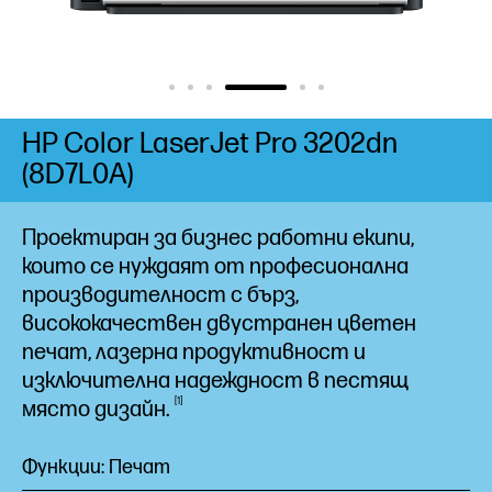
HP Color LaserJet Pro 3202dn
(8D7L0A)
Проектиран за бизнес работни екипи,
които се нуждаят от професионална
производителност с бърз,
висококачествен двустранен цветен
печат, лазерна продуктивност и
изключителна надеждност в пестящ
1
място
дизайн.
Функции: Печат