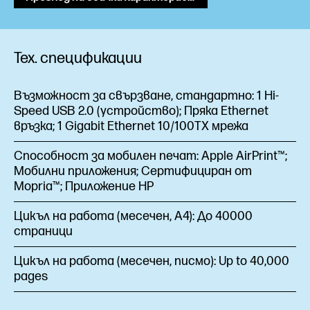
Тех. спецификации
Възможност за свързване, стандартно:
1 Hi-
Speed USB 2.0 (устройство); Пряка Ethernet
връзка; 1 Gigabit Ethernet 10/100TX мрежа
Способност за мобилен печат:
Apple AirPrint™;
Мобилни приложения; Сертифициран от
Mopria™; Приложение HP
Цикъл на работа (месечен, А4):
До 40000
страници
Цикъл на работа (месечен, писмо):
Up to 40,000
pages