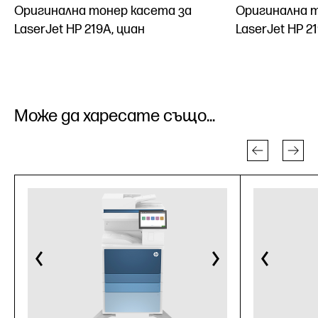
Оригинална тонер касета за
Оригинална т
LaserJet HP 219A, циан
LaserJet HP 2
Може да харесате също...