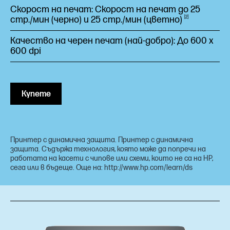
Скорост на печат: Скорост на печат до 25
стр./мин (черно) и 25 стр./мин
(цветно)
2
Качество на черен печат (най-добро): До 600 x
600 dpi
Купете
Принтер с динамична защита. Принтер с динамична
защита. Съдържа технология, която може да попречи на
работата на касети с чипове или схеми, които не са на HP,
сега или в бъдеще. Още на: http://www.hp.com/learn/ds