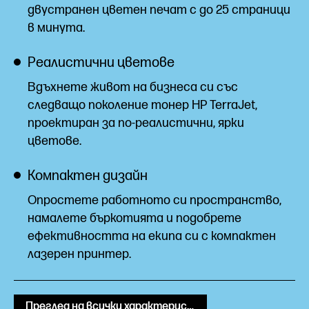
двустранен цветен печат с до 25 страници
в
минута.
Реалистични цветове
Вдъхнете живот на бизнеса си със
следващо поколение тонер HP TerraJet,
проектиран за по-реалистични, ярки
цветове.
Компактен дизайн
Опростете работното си пространство,
намалете бъркотията и подобрете
ефективността на екипа си с компактен
лазерен принтер.
Преглед на всички характеристики