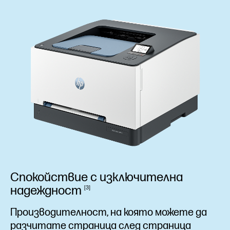
Спокойствие с изключителна
надеждност
3
Производителност, на която можете да
разчитате страница след страница