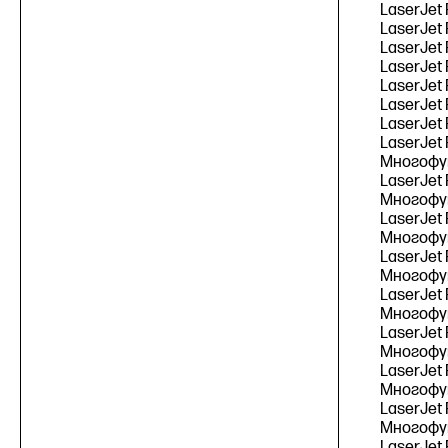
LaserJet
LaserJet
LaserJet
LaserJet 
LaserJet
LaserJet
LaserJet
LaserJet
Многофу
LaserJet
Многофу
LaserJet
Многофу
LaserJet
Многофу
LaserJet
Многофу
LaserJet
Многофу
LaserJet
Многофу
LaserJet
Многофу
LaserJet