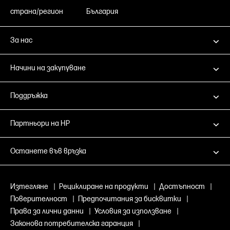
страна/регион
България
За нас
Начини на закупуване
Поддръжка
Партньори на HP
Останете във връзка
Изтегляне
|
Рециклиране на продукти
|
Достъпност
|
Поверителност
|
Предпочитания за бисквитки
|
Права за лични данни
|
Условия за използване
|
Законова потребителска гаранция
|