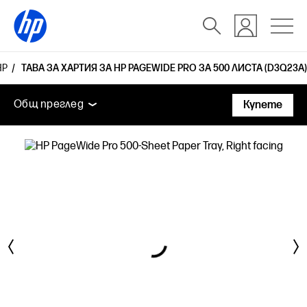
HP
ТАВА ЗА ХАРТИЯ ЗА HP PAGEWIDE PRO ЗА 500 ЛИСТА (D3Q23A)
Общ преглед
Поддръжка
Общ преглед
Купете
Общ преглед
Поддръжка