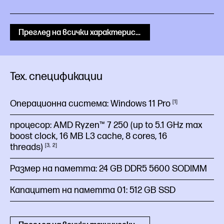
Преглед на всички характеристики
Тех. спецификации
Операционна система:
Windows 11
Pro
1
процесор:
AMD Ryzen™ 7 250 (up to 5.1 GHz max
boost clock, 16 MB L3 cache, 8 cores, 16
threads)
3
2
Размер на паметта:
24 GB DDR5 5600 SODIMM
Капацитет на паметта 01:
512 GB SSD