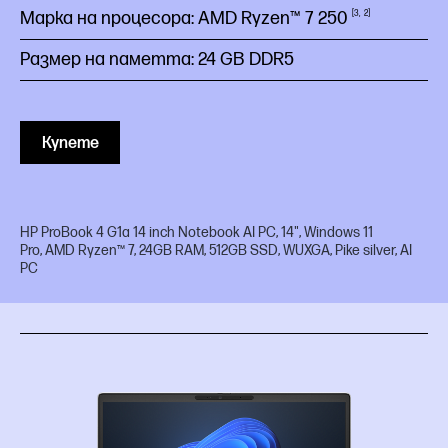
Марка на процесора: AMD Ryzen™ 7
250
3
2
Размер на паметта: 24 GB DDR5
Купете
HP ProBook 4 G1a 14 inch Notebook AI PC, 14", Windows 11
Pro, AMD Ryzen™ 7, 24GB RAM, 512GB SSD, WUXGA, Pike silver, AI
PC