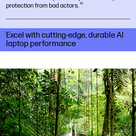
6
protection from bad
actors.
Excel with cutting-edge, durable AI
laptop performance