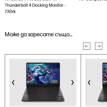
Thunderbolt 4 Docking Monitor -
732xk
Може да харесате също...