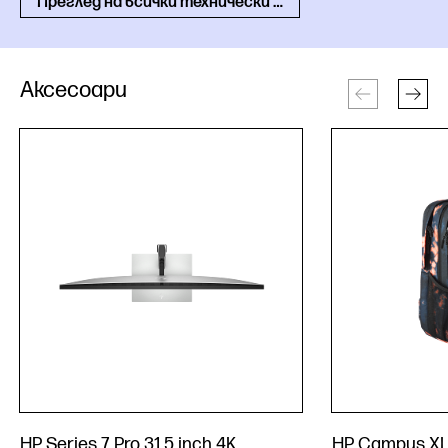
Преглед на всички технически спецификации
Аксесоари
HP Series 7 Pro 31.5 inch 4K
HP Campus XL