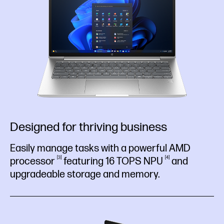
Designed for thriving business
Easily manage tasks with a powerful AMD
3
4
processor
featuring 16 TOPS
NPU
and
upgradeable storage and memory.