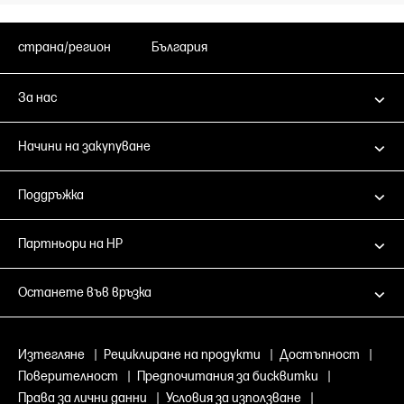
страна/регион
България
За нас
Начини на закупуване
Поддръжка
Партньори на HP
Останете във връзка
Изтегляне
|
Рециклиране на продукти
|
Достъпност
|
Поверителност
|
Предпочитания за бисквитки
|
Права за лични данни
|
Условия за използване
|