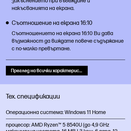
закъснението при въвеждане и
накъсванията на екрана.
Съотношение на екрана 16:10
Съотношението на екрана 16:10 Ви дава
възможност да виждате повече съдържание
с по-малко превъртане.
Преглед на всички характеристики
Тех. спецификации
Операционна система:
Windows 11 Home
процесор:
AMD Ryzen™ 5 8540U (до 4,9 GHz