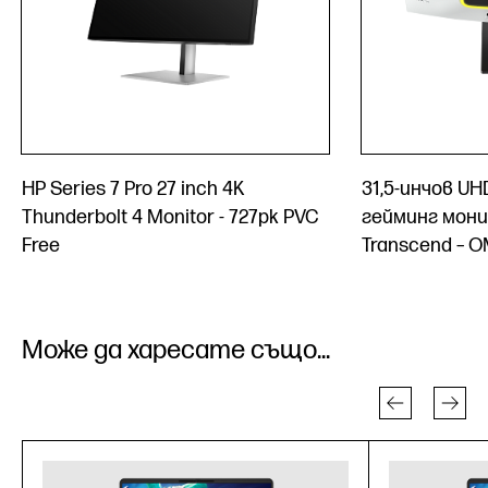
HP Series 7 Pro 27 inch 4K
31,5-инчов UH
Thunderbolt 4 Monitor - 727pk PVC
гейминг мон
Free
Transcend – O
Може да харесате също...