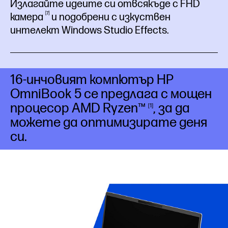
Излагайте идеите си отвсякъде с FHD
7
камера
и подобрени с изкуствен
интелект Windows Studio Effects.
16-инчовият компютър HP
OmniBook 5 се предлага с мощен
процесор AMD
Ryzen™
, за да
1
можете да оптимизирате деня
си.