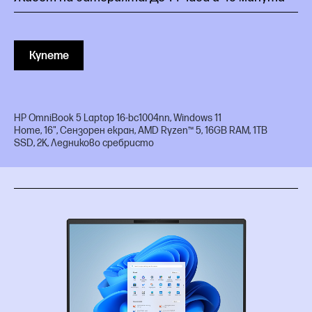
Купете
HP OmniBook 5 Laptop 16-bc1004nn, Windows 11
Home, 16", Сензорен екран, AMD Ryzen™ 5, 16GB RAM, 1TB
SSD, 2K, Ледниково сребристо