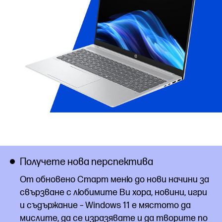
Получете нова перспектива
От обновено Старт меню до нови начини за
свързване с любимите Ви хора, новини, игри
и съдържание – Windows 11 е мястото да
мислите, да се изразявате и да творите по