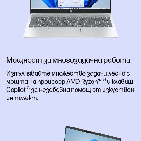
Мощност за многозадачна работа
Изпълнявайте множество задачи лесно с
5
мощта на процесор AMD
Ryzen™
и клавиш
6
Copilot
за незабавна помощ от изкуствен
интелект.