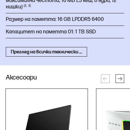
максимална честота, 16 MB L3 кеш, 6 ядра, 12
нишки)
2
3
Размер на паметта:
16 GB LPDDR5 6400
Капацитет на паметта 01:
1 TB SSD
Преглед на всички технически спецификации
Аксесоари