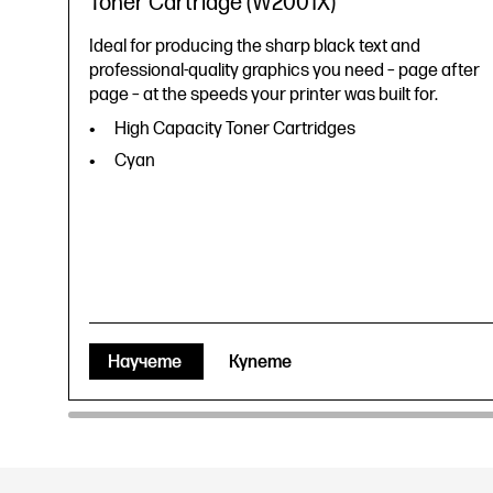
Toner Cartridge (W2001X)
Ideal for producing the sharp black text and
professional-quality graphics you need – page after
page – at the speeds your printer was built for.
High Capacity Toner Cartridges
Cyan
Научете
Купете