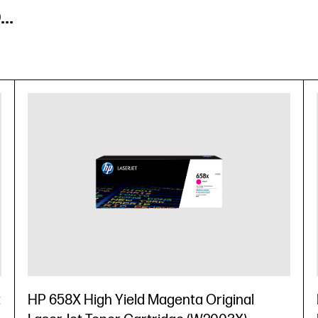
..
t
HP 658X High Yield Magenta Original