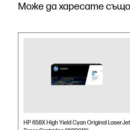
Може да харесате също.
HP 658X High Yield Cyan Original LaserJe