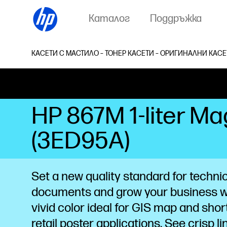
Каталог
Поддръжка
КАСЕТИ С МАСТИЛО – ТОНЕР КАСЕТИ – ОРИГИНАЛНИ КАСЕ
HP 867M 1-liter M
(3ED95A)
Set a new quality standard for techni
documents and grow your business wi
vivid color ideal for GIS map and shor
retail poster applications. See crisp li