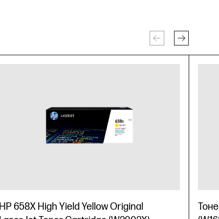
HP 658X High Yield Yellow Original
Тоне