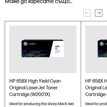
Може да харесате също...
HP 658X High Yield Cyan
HP 658X H
Original LaserJet Toner
Original L
Cartridge (W2001X)
Cartridge
Ideal for producing the sharp black text
Ideal for pro