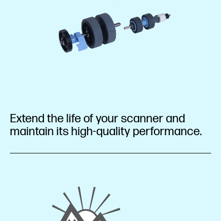
Extend the life of your scanner and
maintain its high-quality performance.