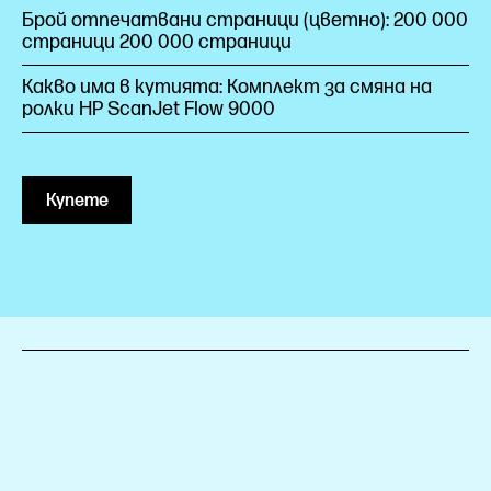
Брой отпечатвани страници (цветно): 200 000
страници 200 000 страници
Какво има в кутията: Комплект за смяна на
ролки HP ScanJet Flow 9000
Купете